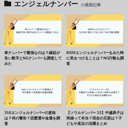
エンジェルナンバー
の最新記事
車ナンバーで最強なのは？縁起が
8008エンジェルナンバーをみた時
良い数字とNGナンバーも調査して
に気をつけることは？NG行動も調
みた
査
358エンジェルナンバーの意味
【ソウルナンバー 33】中越典子は
は？何の警告？恋愛運や金運を調
再婚って本当？現在の旦那は？子
査
どもや直近の活躍まとめ