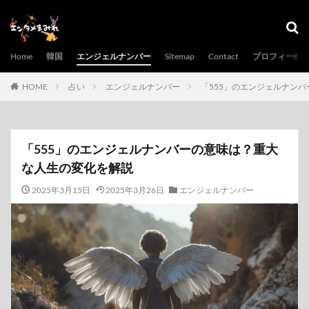
Home
韓国
エンジェルナンバー
Sitemap
Contact
プロフィール
HOME
占い
エンジェルナンバー
「555」のエンジェルナン
「555」のエンジェルナンバーの意味は？重大
な人生の変化を解説
2025年3月15日
2025年3月26日
エンジェルナンバー