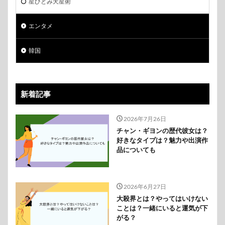
星ひとみ天星術
エンタメ
韓国
新着記事
2026年7月26日
チャン・ギヨンの歴代彼女は？
好きなタイプは？魅力や出演作
品についても
2026年6月27日
大殺界とは？やってはいけない
ことは？一緒にいると運気が下
がる？