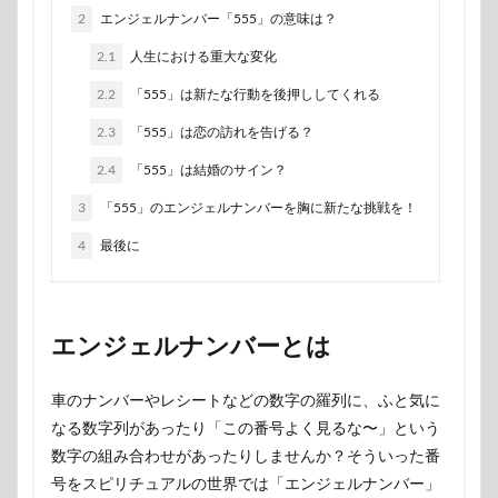
2
エンジェルナンバー「555」の意味は？
2.1
人生における重大な変化
2.2
「555」は新たな行動を後押ししてくれる
2.3
「555」は恋の訪れを告げる？
2.4
「555」は結婚のサイン？
3
「555」のエンジェルナンバーを胸に新たな挑戦を！
4
最後に
エンジェルナンバーとは
車のナンバーやレシートなどの数字の羅列に、ふと気に
なる数字列があったり「この番号よく見るな〜」という
数字の組み合わせがあったりしませんか？そういった番
号をスピリチュアルの世界では「エンジェルナンバー」