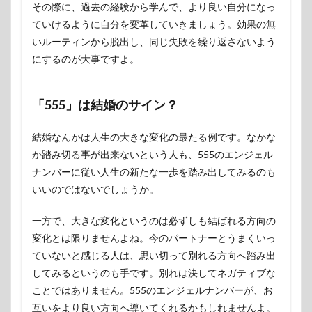
その際に、過去の経験から学んで、より良い自分になっ
ていけるように自分を変革していきましょう。効果の無
いルーティンから脱出し、同じ失敗を繰り返さないよう
にするのが大事ですよ。
「555」は結婚のサイン？
結婚なんかは人生の大きな変化の最たる例です。なかな
か踏み切る事が出来ないという人も、555のエンジェル
ナンバーに従い人生の新たな一歩を踏み出してみるのも
いいのではないでしょうか。
一方で、大きな変化というのは必ずしも結ばれる方向の
変化とは限りませんよね。今のパートナーとうまくいっ
ていないと感じる人は、思い切って別れる方向へ踏み出
してみるというのも手です。別れは決してネガティブな
ことではありません。555のエンジェルナンバーが、お
互いをより良い方向へ導いてくれるかもしれませんよ。