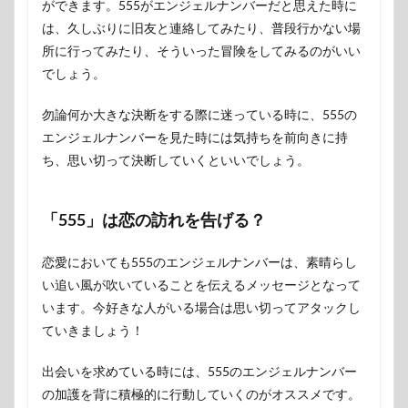
ができます。555がエンジェルナンバーだと思えた時に
は、久しぶりに旧友と連絡してみたり、普段行かない場
所に行ってみたり、そういった冒険をしてみるのがいい
でしょう。
勿論何か大きな決断をする際に迷っている時に、555の
エンジェルナンバーを見た時には気持ちを前向きに持
ち、思い切って決断していくといいでしょう。
「555」は恋の訪れを告げる？
恋愛においても555のエンジェルナンバーは、素晴らし
い追い風が吹いていることを伝えるメッセージとなって
います。今好きな人がいる場合は思い切ってアタックし
ていきましょう！
出会いを求めている時には、555のエンジェルナンバー
の加護を背に積極的に行動していくのがオススメです。