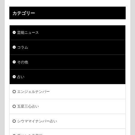
カテゴリー
芸能ニュース
コラム
その他
占い
エンジェルナンバー
五星三心占い
シウママイナンバー占い