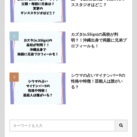
ススタジオはどこ？
カズタ(n.SSign)の高校が判
明？！沖縄出身で両親に兄弟プ
ロフィールも！
シウマの占いマイナンバー9の
性格や特徴！芸能人は誰がい
る？