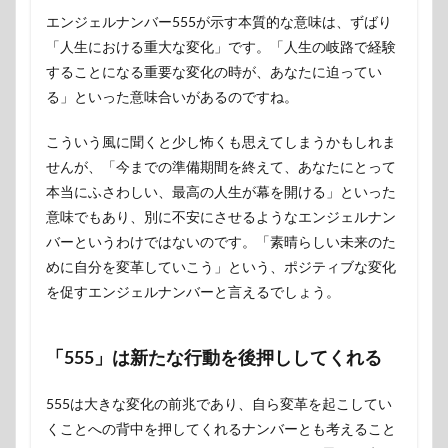
エンジェルナンバー555が示す本質的な意味は、ずばり
「人生における重大な変化」です。「人生の岐路で経験
することになる重要な変化の時が、あなたに迫ってい
る」といった意味合いがあるのですね。
こういう風に聞くと少し怖くも思えてしまうかもしれま
せんが、「今までの準備期間を終えて、あなたにとって
本当にふさわしい、最高の人生が幕を開ける」といった
意味でもあり、別に不安にさせるようなエンジェルナン
バーというわけではないのです。「素晴らしい未来のた
めに自分を変革していこう」という、ポジティブな変化
を促すエンジェルナンバーと言えるでしょう。
「555」は新たな行動を後押ししてくれる
555は大きな変化の前兆であり、自ら変革を起こしてい
くことへの背中を押してくれるナンバーとも考えること