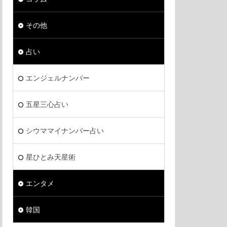
その他
占い
エンジェルナンバー
五星三心占い
シウママイナンバー占い
星ひとみ天星術
エンタメ
韓国