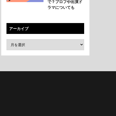
で？プロフや出演ド
ラマについても
アーカイブ