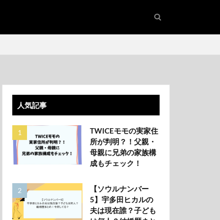
人気記事
TWICEモモの実家住
所が判明？！父親・
母親に兄弟の家族構
成もチェック！
【ソウルナンバー
5】宇多田ヒカルの
夫は現在誰？子ども