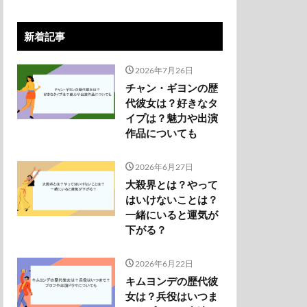
新着記事
2026年7月26日
チャン・ギヨンの歴
代彼女は？好きなタ
イプは？魅力や出演
作品についても
2026年6月27日
大殺界とは？やって
はいけないことは？
一緒にいると運気が
下がる？
2026年6月22日
キムヨンデの歴代彼
女は？兵役はいつま