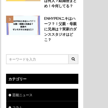
は何人？結婚歴まと
め！今何してる？
ENHYPENニキはハ
ーフ？！父親・母親
に兄弟は？実家のダ
ンススタジオはど
こ？
カテゴリー
芸能ニュース
コラム