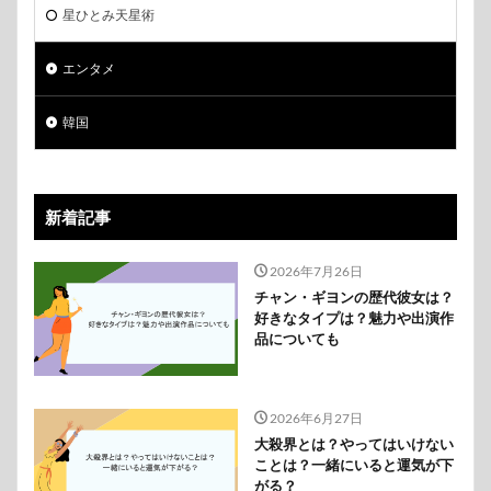
星ひとみ天星術
エンタメ
韓国
新着記事
2026年7月26日
チャン・ギヨンの歴代彼女は？
好きなタイプは？魅力や出演作
品についても
2026年6月27日
大殺界とは？やってはいけない
ことは？一緒にいると運気が下
がる？