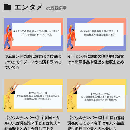
エンタメ
の最新記事
キムヨンデの歴代彼女は？兵役は
イ・ミンホに結婚の噂？歴代彼女
いつまで？プロフや出演ドラマに
は？出演作品や経歴を徹底まとめ
ついても
【ソウルナンバー5】宇多田ヒカ
【ソウルナンバー33】山口百恵は
ルの夫は現在誰？子どもは何人？
現在何してる？息子は何人？芸能
結婚歴まとめ！今何してる？
界引退理由や夫との出会いも