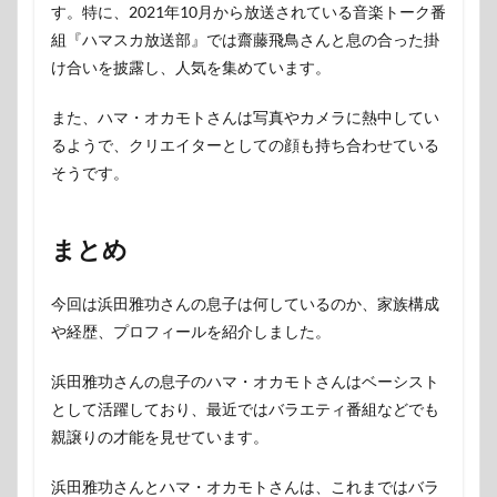
す。特に、2021年10月から放送されている音楽トーク番
組『ハマスカ放送部』では齋藤飛鳥さんと息の合った掛
け合いを披露し、人気を集めています。
また、ハマ・オカモトさんは写真やカメラに熱中してい
るようで、クリエイターとしての顔も持ち合わせている
そうです。
まとめ
今回は浜田雅功さんの息子は何しているのか、家族構成
や経歴、プロフィールを紹介しました。
浜田雅功さんの息子のハマ・オカモトさんはベーシスト
として活躍しており、最近ではバラエティ番組などでも
親譲りの才能を見せています。
浜田雅功さんとハマ・オカモトさんは、これまではバラ