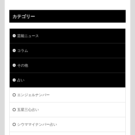
カテゴリー
芸能ニュース
コラム
その他
占い
エンジェルナンバー
五星三心占い
シウママイナンバー占い