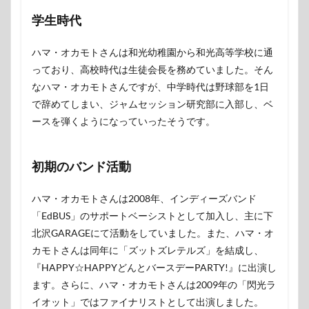
学生時代
ハマ・オカモトさんは和光幼稚園から和光高等学校に通
っており、高校時代は生徒会長を務めていました。そん
なハマ・オカモトさんですが、中学時代は野球部を1日
で辞めてしまい、ジャムセッション研究部に入部し、ベ
ースを弾くようになっていったそうです。
初期のバンド活動
ハマ・オカモトさんは2008年、インディーズバンド
「EdBUS」のサポートベーシストとして加入し、主に下
北沢GARAGEにて活動をしていました。また、ハマ・オ
カモトさんは同年に「ズットズレテルズ」を結成し、
『HAPPY☆HAPPYどんとバースデーPARTY!』に出演し
ます。さらに、ハマ・オカモトさんは2009年の「閃光ラ
イオット」ではファイナリストとして出演しました。