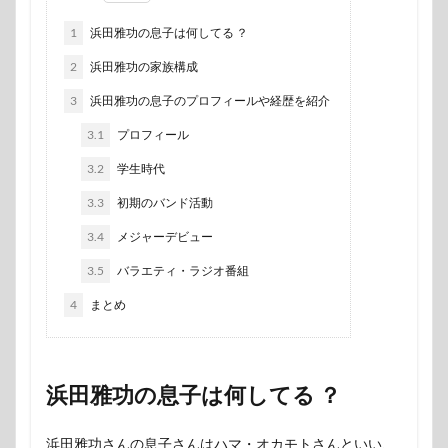
1
浜田雅功の息子は何してる ？
2
浜田雅功の家族構成
3
浜田雅功の息子のプロフィールや経歴を紹介
3.1
プロフィール
3.2
学生時代
3.3
初期のバンド活動
3.4
メジャーデビュー
3.5
バラエティ・ラジオ番組
4
まとめ
浜田雅功の息子は何してる ？
浜田雅功さんの息子さんはハマ・オカモトさんといい、