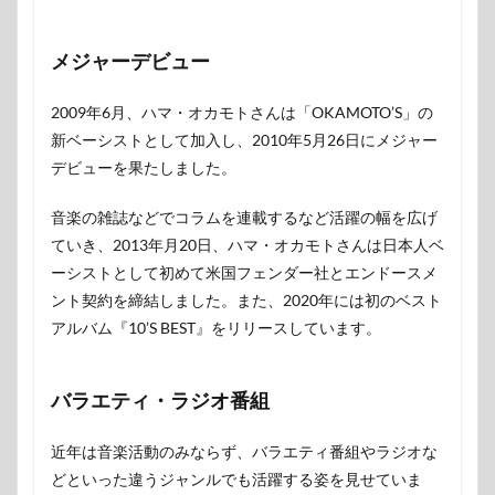
メジャーデビュー
2009年6月、ハマ・オカモトさんは「OKAMOTO’S」の
新ベーシストとして加入し、2010年5月26日にメジャー
デビューを果たしました。
音楽の雑誌などでコラムを連載するなど活躍の幅を広げ
ていき、2013年月20日、ハマ・オカモトさんは日本人ベ
ーシストとして初めて米国フェンダー社とエンドースメ
ント契約を締結しました。また、2020年には初のベスト
アルバム『10’S BEST』をリリースしています。
バラエティ・ラジオ番組
近年は音楽活動のみならず、バラエティ番組やラジオな
どといった違うジャンルでも活躍する姿を見せていま