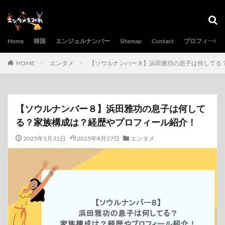
Home
韓国
エンジェルナンバー
Sitemap
Contact
プロフィール
HOME
エンタメ
【ソウルナンバー８】浜田雅功の息子は何してる
【ソウルナンバー８】浜田雅功の息子は何して
る？家族構成は？経歴やプロフィール紹介！
2025年5月31日
2025年8月27日
エンタメ