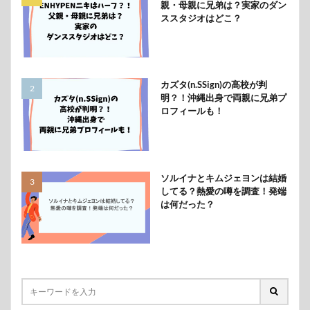
親・母親に兄弟は？実家のダン
ススタジオはどこ？
カズタ(n.SSign)の高校が判
明？！沖縄出身で両親に兄弟プ
ロフィールも！
ソルイナとキムジェヨンは結婚
してる？熱愛の噂を調査！発端
は何だった？