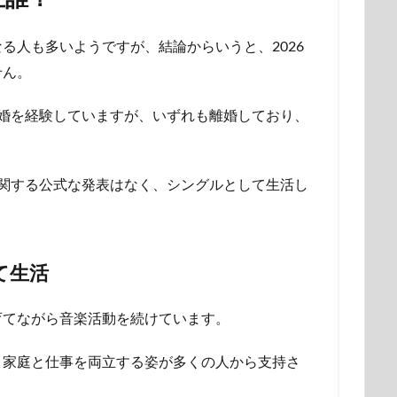
る人も多いようですが、結論からいうと、2026
せん。
婚を経験していますが、いずれも離婚しており、
関する公式な発表はなく、シングルとして生活し
て生活
育てながら音楽活動を続けています。
、家庭と仕事を両立する姿が多くの人から支持さ