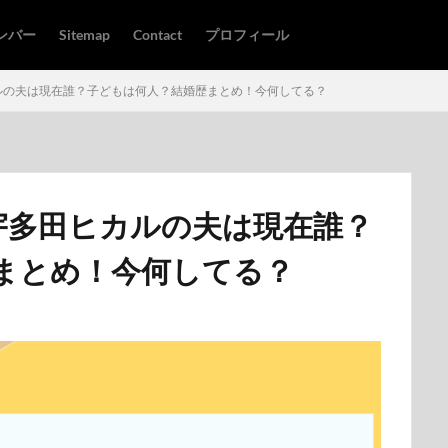
ンバー
Sitemap
Contact
プロフィール
ルの夫は現在誰？子どもは何人？結婚歴まとめ！今何してる？
宇多田ヒカルの夫は現在誰？
まとめ！今何してる？