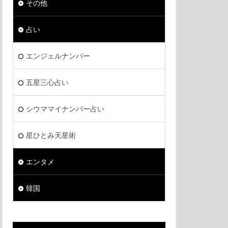
その他
占い
エンジェルナンバー
五星三心占い
シウママイナンバー占い
星ひとみ天星術
エンタメ
韓国