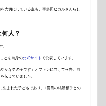
動を大切にしている点も、宇多田ヒカルさんらし
は何人？
す。
たことを自身の
公式サイト
で公表しています。
穏やかな男の子です」とファンに向けて報告。同
とを伝えていました。
に生まれた子どもであり、1度目の結婚相手との