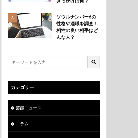
きっかけは何？
ソウルナンバー6の
性格や適職を調査！
相性の良い相手はど
んな人？
カテゴリー
芸能ニュース
コラム