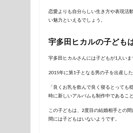
恋愛よりも自分らしい生き方や表現活
い魅力といえるでしょう。
宇多田ヒカルの子ども
宇多田ヒカルさんには子どもが1人いま
2015年に第1子となる男の子を出産し
「良くお乳を飲んで良く寝るとっても
時に新しいアルバムも制作中であるこ
この子どもは、2度目の結婚相手との間
間には子どもはいないようです。