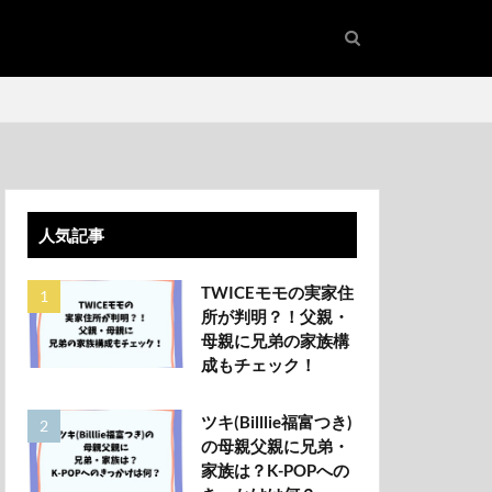
人気記事
TWICEモモの実家住
所が判明？！父親・
母親に兄弟の家族構
成もチェック！
ツキ(Billlie福富つき)
の母親父親に兄弟・
家族は？K-POPへの