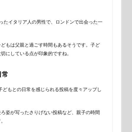
ったイタリア人の男性で、ロンドンで出会った一
子どもは父親と過ごす時間もあるそうです。子ど
大切にしている点が印象的ですね。
日常
子どもとの日常を感じられる投稿を度々アップし
後ろ姿が写ったさりげない投稿など、親子の時間
す。