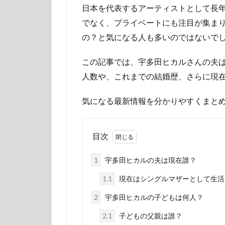
日本を代表するアーティストとして長
でなく、プライベートにも注目が集ま
の？と気になる人も多いのではないで
この記事では、宇多田ヒカルさんの夫
人数や、これまでの結婚歴、さらに現
気になる最新情報を分かりやすくまと
目次
1
宇多田ヒカルの夫は現在誰？
1.1
現在はシングルマザーとして生活
2
宇多田ヒカルの子どもは何人？
2.1
子どもの父親は誰？