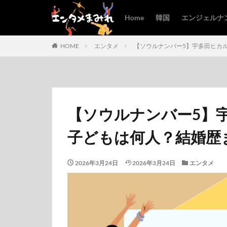
Home
韓国
エンジェルナ
HOME
エンタメ
【ソウルナンバー5】宇多田ヒカ
【ソウルナンバー5】
子どもは何人？結婚歴
2026年3月24日
2026年3月24日
エンタメ