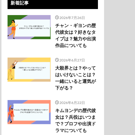
新着記事
2026年7月26日
チャン・ギヨンの歴
代彼女は？好きなタ
イプは？魅力や出演
作品についても
2026年6月27日
大殺界とは？やって
はいけないことは？
一緒にいると運気が
下がる？
2026年6月22日
キムヨンデの歴代彼
女は？兵役はいつま
で？プロフや出演ド
ラマについても