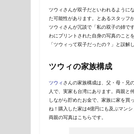
ツウィさんが双子だといわれるようにな
た可能性があります。とあるスタッフ
ツウィさんが冗談で「私の双子の姉で
わにプリントされた自身の写真のこと
「ツウィって双子だったの？」と誤解
ツウィの家族構成
ツウィ
さんの家族構成は、父・母・兄
人で、実家も台湾にあります。両親と仲が
しながら貯めたお金で、家族に家を買
ね！購入した家は4億円にも及ぶマンシ
両親の写真はこちらです。