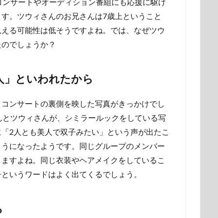
のコンサートやオーディション番組にも応援に駆け
す。ツウィさんのお兄さんは7歳上ということ
見える可能性は低そうですよね。では、なぜツウ
たのでしょうか？
人」といわれたから
、コンサートの裏側を映した写真がきっかけでし
さんとツウィさんが、シミラールックをしている写
「2人とも美人で双子みたい」という声が出たこ
ようになったようです。同じグループのメンバー
りますよね。同じ衣装やヘアメイクをしているこ
子というワードはよく出てくるでしょう。
ら