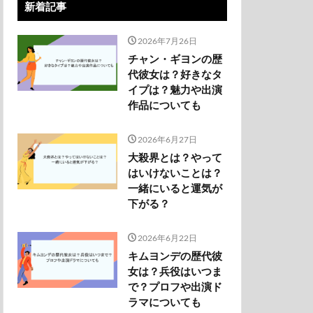
新着記事
2026年7月26日
チャン・ギヨンの歴
代彼女は？好きなタ
イプは？魅力や出演
作品についても
2026年6月27日
大殺界とは？やって
はいけないことは？
一緒にいると運気が
下がる？
2026年6月22日
キムヨンデの歴代彼
女は？兵役はいつま
で？プロフや出演ド
ラマについても