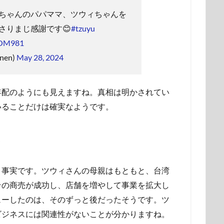
ちゃんのパパママ、ツウィちゃんを
さりまじ感謝です😊
#tzuyu
TjOM981
nen)
May 28, 2024
年配のようにも見えますね。真相は明かされてい
いることだけは確実なようです。
？
、事実です。ツウィさんの母親はもともと、台湾
その商売が成功し、店舗を増やして事業を拡大し
ューしたのは、そのずっと後だったそうです。ツ
ビジネスには関連性がないことが分かりますね。