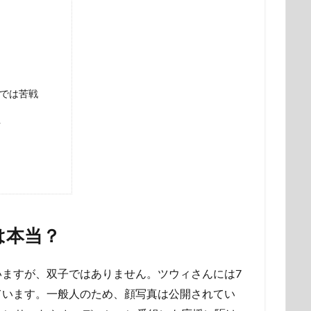
では苦戦
生
は本当？
ますが、双子ではありません。ツウィさんには7
ています。一般人のため、顔写真は公開されてい