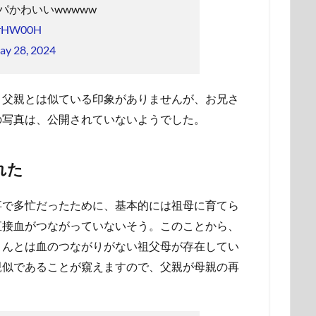
パかわいいwwwww
KLrHW00H
ay 28, 2024
！父親とは似ている印象がありませんが、お兄さ
の写真は、公開されていないようでした。
れた
事で多忙だったために、基本的には祖母に育てら
直接血がつながっていないそう。このことから、
さんとは血のつながりがない祖父母が存在してい
親似であることが窺えますので、父親が母親の再