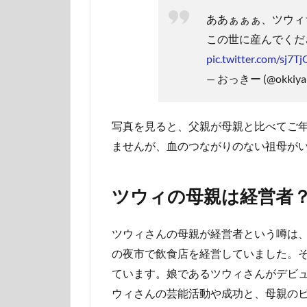
ああぁぁぁ、ツウィ
この世に産んでくだ
pic.twitter.com/sj7
— おっきー (@okkiya
写真を見ると、父親が母親と比べてご
ませんが、血のつながりのない祖母が
ツウィの母親は経営者
ツウィさんの母親が経営者という噂は
の夜市で飲食店を経営していました。
ています。娘であるツウィさんがデビ
ウィさんの芸能活動や成功と、母親の