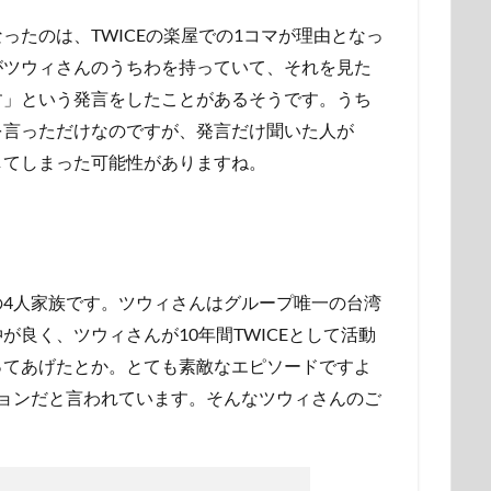
ったのは、TWICEの楽屋での1コマが理由となっ
がツウィさんのうちわを持っていて、それを見た
す」という発言をしたことがあるそうです。うち
を言っただけなのですが、発言だけ聞いた人が
してしまった可能性がありますね。
の4人家族です。ツウィさんはグループ唯一の台湾
良く、ツウィさんが10年間TWICEとして活動
ってあげたとか。とても素敵なエピソードですよ
ョンだと言われています。そんなツウィさんのご