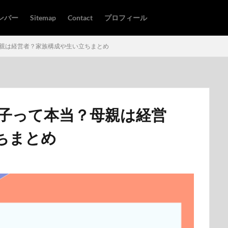
ンバー
Sitemap
Contact
プロフィール
母親は経営者？家族構成や生い立ちまとめ
双子って本当？母親は経営
ちまとめ