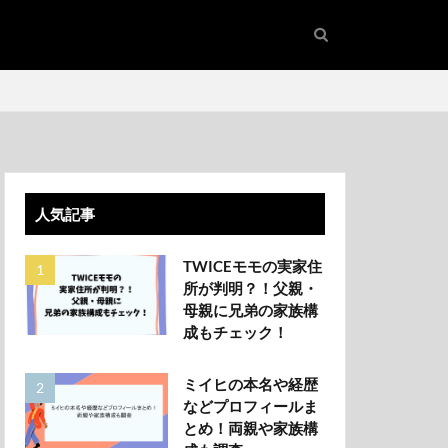
人気記事
TWICEモモの実家住
所が判明？！父親・
母親に兄弟の家族構
成もチェック！
ミイヒの本名や経歴
などプロフィールま
とめ！両親や家族構