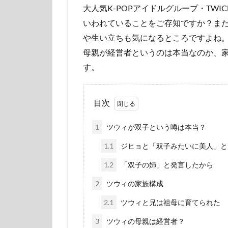
大人気K-POPアイドルグループ・TW
いわれていることをご存知ですか？ま
や生い立ちも気になるところですよね。
母親が経営者というのは本当なのか、
す。
目次
1
ツウィが双子という噂は本当？
1.1
ジヒョと「双子みたいに美人」と
1.2
「双子の姉」と発言したから
2
ツウィの家族構成
2.1
ツウィと兄は祖母に育てられた
3
ツウィの母親は経営者？