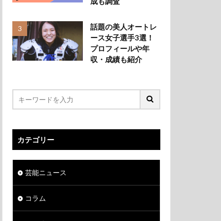
成も調査
話題の美人オートレ
ース女子選手3選！
プロフィールや年
収・成績も紹介
カテゴリー
芸能ニュース
コラム