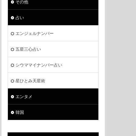
その他
占い
エンジェルナンバー
五星三心占い
シウママイナンバー占い
星ひとみ天星術
エンタメ
韓国