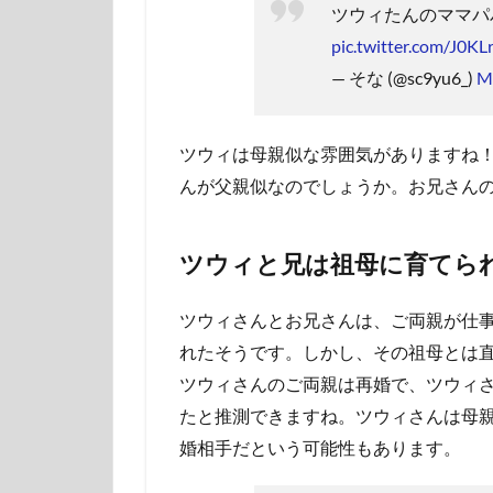
ツウィたんのママパ
pic.twitter.com/J0
— そな (@sc9yu6_)
M
ツウィは母親似な雰囲気がありますね
んが父親似なのでしょうか。お兄さん
ツウィと兄は祖母に育てら
ツウィさんとお兄さんは、ご両親が仕
れたそうです。しかし、その祖母とは
ツウィさんのご両親は再婚で、ツウィ
たと推測できますね。ツウィさんは母
婚相手だという可能性もあります。