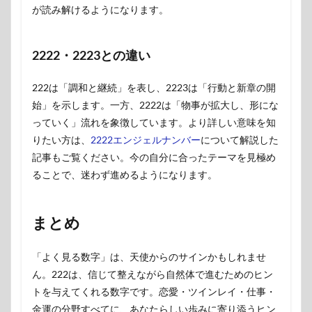
が読み解けるようになります。
2222・2223との違い
222は「調和と継続」を表し、2223は「行動と新章の開
始」を示します。一方、2222は「物事が拡大し、形にな
っていく」流れを象徴しています。より詳しい意味を知
りたい方は、
2222エンジェルナンバー
について解説した
記事もご覧ください。今の自分に合ったテーマを見極め
ることで、迷わず進めるようになります。
まとめ
「よく見る数字」は、天使からのサインかもしれませ
ん。222は、信じて整えながら自然体で進むためのヒン
トを与えてくれる数字です。恋愛・ツインレイ・仕事・
金運の分野すべてに、あなたらしい歩みに寄り添うヒン