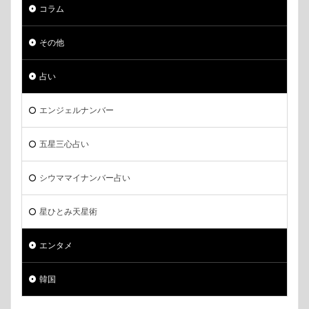
コラム
その他
占い
エンジェルナンバー
五星三心占い
シウママイナンバー占い
星ひとみ天星術
エンタメ
韓国