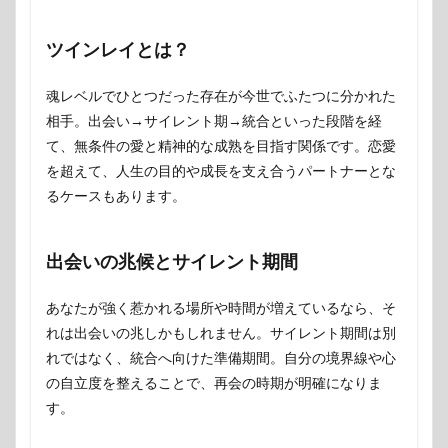
ツインレイとは？
魂レベルでひとつだった存在が今世でふたつに分かれた
相手。出会い→サイレント期→統合といった段階を経
て、無条件の愛と精神的な成熟を目指す関係です。恋愛
を超えて、人生の目的や成長を支え合うパートナーとな
るケースもあります。
出会いの兆候とサイレント期間
あなたが強く惹かれる場所や時間が増えているなら、そ
れは出会いの兆しかもしれません。サイレント期間は別
れではなく、統合へ向けた準備期間。自分の境界線や心
の自立度を整えることで、再会の時期が明確になりま
す。