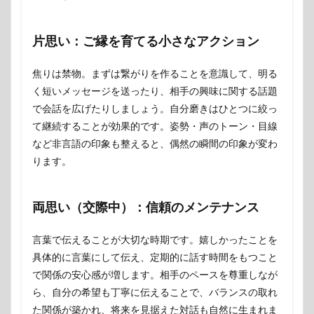
片思い：ご縁を育てる小さなアクション
焦りは禁物。まずは繋がりを作ることを意識して、明る
く短いメッセージを送ったり、相手の興味に関する話題
で会話を広げたりしましょう。自分磨きはひとつに絞っ
て継続することが効果的です。姿勢・声のトーン・目線
など非言語の印象も整えると、偶然の瞬間の印象が変わ
ります。
両思い（交際中）：信頼のメンテナンス
言葉で伝えることが大切な時期です。嬉しかったことを
具体的に言葉にして伝え、定期的に話す時間をもつこと
で関係の安心感が増します。相手のペースを尊重しなが
ら、自分の希望も丁寧に伝えることで、バランスの取れ
た関係が築かれ、将来を見据えた対話も自然に生まれま