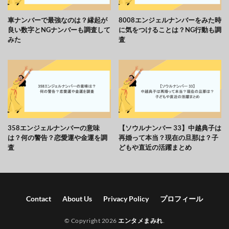
車ナンバーで最強なのは？縁起が
8008エンジェルナンバーをみた時
良い数字とNGナンバーも調査して
に気をつけることは？NG行動も調
みた
査
358エンジェルナンバーの意味
【ソウルナンバー 33】中越典子は
は？何の警告？恋愛運や金運を調
再婚って本当？現在の旦那は？子
査
どもや直近の活躍まとめ
Contact
About Us
Privacy Policy
プロフィール
© Copyright 2026
エンタメまみれ
.