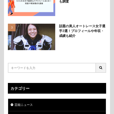
も調査
話題の美人オートレース女子選
手3選！プロフィールや年収・
成績も紹介
カテゴリー
芸能ニュース