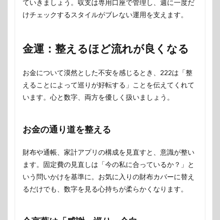
ていきましょう。収支は専用口座で管理し、週に一度だ
けチェックするスタイルがブレない運用を支えます。
金運：整えるほど流れが良くなる
お金について漠然とした不安を感じるとき、222は「整
えることによって巡りが好転する」ことを伝えてくれて
います。心と数字、両方を優しく扱いましょう。
お金の通り道を整える
財布や通帳、家計アプリの構成を見直すと、意識が整い
ます。固定費の見直しは「今の私に合っているか？」と
いう問いかけを基準に。お気に入りの財布カバーに替え
るだけでも、数字を見る心持ちが柔らかくなります。