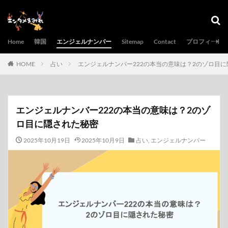
Home
韓国
エンジェルナンバー
Sitemap
Contact
プロフィール
HOME
占い
エンジェルナンバー222の本当の意味は？2のゾロ目
エンジェルナンバー222の本当の意味は？2のゾ
ロ目に隠された秘密
2025年10月19日
2025年10月9日
占い
,
エンジェルナンバー