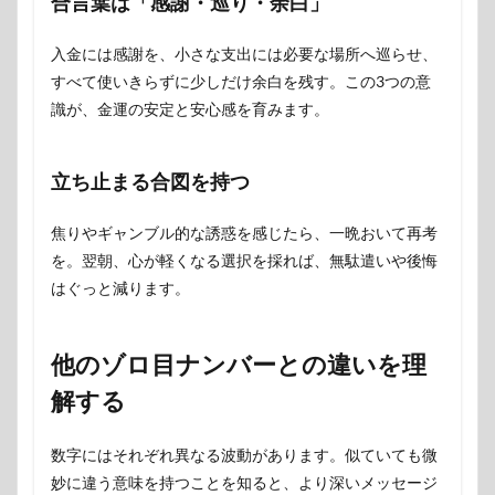
合言葉は「感謝・巡り・余白」
入金には感謝を、小さな支出には必要な場所へ巡らせ、
すべて使いきらずに少しだけ余白を残す。この3つの意
識が、金運の安定と安心感を育みます。
立ち止まる合図を持つ
焦りやギャンブル的な誘惑を感じたら、一晩おいて再考
を。翌朝、心が軽くなる選択を採れば、無駄遣いや後悔
はぐっと減ります。
他のゾロ目ナンバーとの違いを理
解する
数字にはそれぞれ異なる波動があります。似ていても微
妙に違う意味を持つことを知ると、より深いメッセージ