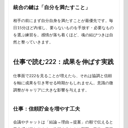
統合の鍵は「自分を満たすこと」
相手の前にまず自分自身を満たすことが最優先です。毎
日15分ほど内省し、要らないものを手放す・必要なもの
を選ぶ練習を。感情が落ち着くほど、魂の結びつきは自
然と整っていきます。
仕事で読む222：成果を伸ばす実践
仕事面で222を見ることが増えたら、それは協調と信頼
を軸に成果を引き寄せる時期かもしれません。意識の微
調整がキャリアに大きな影響を与えます。
仕事：信頼貯金を増やす工夫
会議やチャットは「結論→理由→提案」の順で伝えると