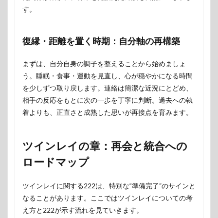
す。
復縁・距離を置く時期：自分軸の再構築
まずは、自分自身の調子を整えることから始めましょ
う。睡眠・食事・運動を見直し、心が穏やかになる時間
を少しずつ取り戻します。連絡は簡潔な近況にとどめ、
相手の反応をもとに次の一歩を丁寧に判断。過去への執
着よりも、正直さと成熟した思いが再接点を育みます。
ツインレイの章：再会と統合への
ロードマップ
ツインレイに関する222は、特別な“準備完了”のサインと
なることがあります。ここではツインレイについての考
え方と222が示す流れを見ていきます。