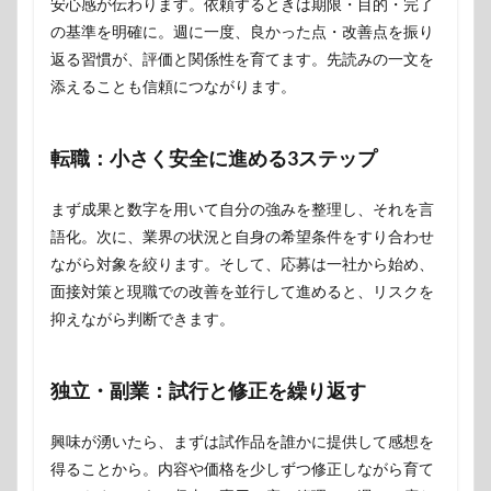
安心感が伝わります。依頼するときは期限・目的・完了
の基準を明確に。週に一度、良かった点・改善点を振り
返る習慣が、評価と関係性を育てます。先読みの一文を
添えることも信頼につながります。
転職：小さく安全に進める3ステップ
まず成果と数字を用いて自分の強みを整理し、それを言
語化。次に、業界の状況と自身の希望条件をすり合わせ
ながら対象を絞ります。そして、応募は一社から始め、
面接対策と現職での改善を並行して進めると、リスクを
抑えながら判断できます。
独立・副業：試行と修正を繰り返す
興味が湧いたら、まずは試作品を誰かに提供して感想を
得ることから。内容や価格を少しずつ修正しながら育て