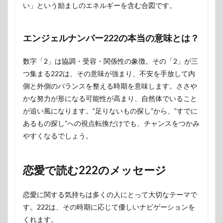
い」という励ましのエネルギーを含む合図です。
エンジェルナンバー222の本当の意味とは？
数字「2」は協調・受容・関係性の象徴。その「2」が三
つ集まる222は、その意味が強まり、不安を手放して内
側と外側のバランスを整える時期を意味します。ささや
かな努力が形になる可能性が高まり、自然体でいること
が追い風になります。“足りないもの探し”から、“すでに
あるもの探し”への視点転換だけでも、チャンスをつかみ
やすくなるでしょう。
恋愛で読む222のメッセージ
恋愛に関する気持ちは多くの人にとって大切なテーマで
す。222は、その時期に応じて優しいナビゲーションを
くれます。