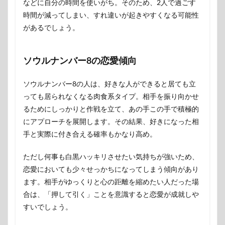
などに自分の時間を使いがち。そのため、2人で過ごす
時間が減ってしまい、すれ違いが起きやすくなる可能性
があるでしょう。
ソウルナンバー8の恋愛傾向
ソウルナンバー8の人は、好きな人ができると居ても立
っても居られなくなる肉食系タイプ。相手を振り向かせ
るためにしっかりと作戦を立て、あの手この手で積極的
にアプローチを展開します。その結果、好きになった相
手と実際に付き合える確率もかなり高め。
ただし何事も白黒ハッキリさせたい気持ちが強いため、
恋愛においても少々せっかちになってしまう傾向があり
ます。相手がゆっくりと心の距離を縮めたい人だった場
合は、「押して引く」ことを意識すると恋愛が成就しや
すいでしょう。