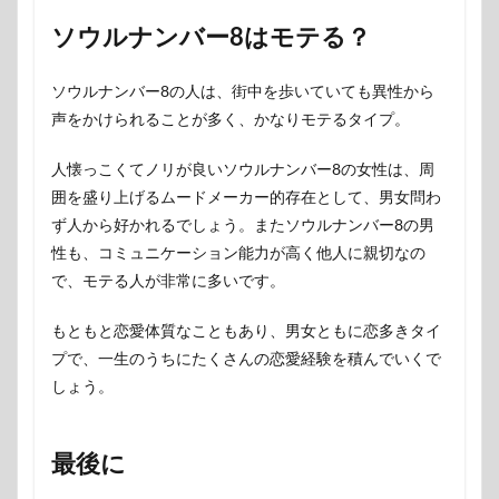
ソウルナンバー8はモテる？
ソウルナンバー8の人は、街中を歩いていても異性から
声をかけられることが多く、かなりモテるタイプ。
人懐っこくてノリが良いソウルナンバー8の女性は、周
囲を盛り上げるムードメーカー的存在として、男女問わ
ず人から好かれるでしょう。またソウルナンバー8の男
性も、コミュニケーション能力が高く他人に親切なの
で、モテる人が非常に多いです。
もともと恋愛体質なこともあり、男女ともに恋多きタイ
プで、一生のうちにたくさんの恋愛経験を積んでいくで
しょう。
最後に