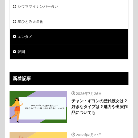
シウママイナンバー占い
星ひとみ天星術
エンタメ
韓国
新着記事
2026年7月26日
チャン・ギヨンの歴代彼女は？
好きなタイプは？魅力や出演作
品についても
2026年6月27日