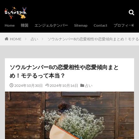
Home
韓国
エンジェルナンバー
Sitemap
Contact
プロフィール
HOME
占い
ソウルナンバー8の恋愛相性や恋愛傾向まとめ！モテ
ソウルナンバー8の恋愛相性や恋愛傾向まと
め！モテるって本当？
2024年10月30日
2024年10月16日
占い