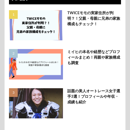
TWICEモモの実家住所が判
明？！父親・母親に兄弟の家族
構成もチェック！
ミイヒの本名や経歴などプロフ
ィールまとめ！両親や家族構成
も調査
話題の美人オートレース女子選
手3選！プロフィールや年収・
成績も紹介