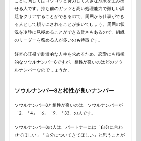
ことに関してはコツコツと努力して大きな成果を生み出
せる人です。持ち前のガッツと高い処理能力で難しい課
題をクリアすることができるので、周囲から仕事ができ
る人として頼りにされることが多いでしょう。周囲の状
況を冷静に見極めることができる賢さもあるので、組織
のリーダーを務める人が多いのも特徴です。
好奇心旺盛で刺激的な人生を求めるため、恋愛にも積極
的なソウルナンバー8ですが、相性が良いのはどのソウ
ルナンバーなのでしょうか。
ソウルナンバー8と相性が良いナンバー
ソウルナンバー8と相性が良いのは、ソウルナンバーが
「2」「4」「6」「9」「33」の人です。
ソウルナンバー8の人は、パートナーには「自分に合わ
せてほしい」「自分についてきてほしい」と思うことが