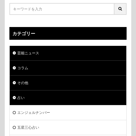
カテゴリー
芸能ニュース
コラム
その他
占い
エンジェルナンバー
五星三心占い