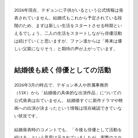
2026年現在、テギョンに子供がいるという公式情報は発
表されていません。結婚式もこれから予定されている段
階のため、まずは新しい生活をスタートさせる時期とい
えるでしょう。二人の生活をスタートしながら俳優活動
は続けていくと思いますが、ファン達からは「将来は優
しい父親になりそう」と期待の声が上がっています。
結婚後も続く俳優としての活動
2026年3月の時点で、テギョン本人や所属事務所
（51K）から「結婚後の具体的な出演作品」についての
公式発表は出ていません。 結婚後すぐに新作ドラマや映
画への出演が決まったという情報は現在確認できていな
い状況です。
結婚発表時のコメントでも、「今後も俳優として活動を
続ける」という意思は示されていましたが、実際のスケ