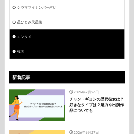
シウママイナンバー占い
星ひとみ天星術
エンタメ
韓国
新着記事
2026年7月26日
チャン・ギヨンの歴代彼女は？
好きなタイプは？魅力や出演作
品についても
2026年6月27日