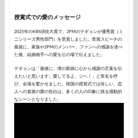
授賞式での愛のメッセージ
2025年のKBS演技大賞で、2PMのテギョンが優秀賞（ミ
ニシリーズ男性部門）を受賞しました。受賞スピーチの
最後に、家族や2PMのメンバー、ファンへの感謝を述べ
た後、結婚相手への愛を公の場で伝えました。
テギョンは「最後に、僕の新婦に心から感謝の言葉を伝
えたいと思います。愛してるよ、ジヘ！」と実名を呼
び、会場を驚かせました。韓国の授賞式では珍しい、恋
人への直接の愛の告白は、多くの人の印象に残る感動的
なシーンとなりました。