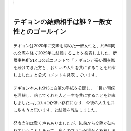
テギョンの結婚相手は誰？一般女
性とのゴールイン
テギョンは2020年に交際を認めた一般女性と、約9年間
の交際を経て2025年に結婚することを発表しました。所
属事務所51Kは公式コメントで「テギョンが長い間交際
を続けてきた方と、お互いの人生を共にすることを約束
しました」と公式コメントを発表しています。
テギョン本人もSNSに自筆の手紙を公開し、「長い間僕
を理解し、信じてくれた人と一生を共にすることを約束
しました…お互いに心強い存在になり、今後の人生を共
に歩もうと思います」と結婚を報告しました。
発表当初は驚く声もありましたが、以前から交際が知ら
れていたこともあって、多くのファンが温かく祝福しま