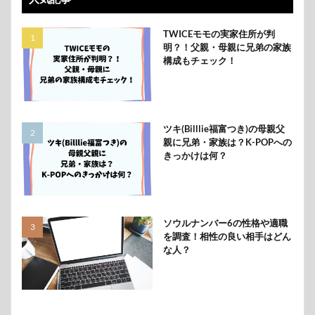
TWICEモモの実家住所が判
明？！父親・母親に兄弟の家族
構成もチェック！
ツキ(Billlie福富つき)の母親父
親に兄弟・家族は？K-POPへの
きっかけは何？
ソウルナンバー6の性格や適職
を調査！相性の良い相手はどん
な人？