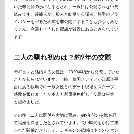
いた非公開の形になるとされ、一般には公開されない見
込みです。芸能人が一般人と結婚する場合、相手のプラ
イバシーを守るため式を非公開にすることも少なくあり
ません。今回もそうした配慮が背景にあるとみられてい
ます。
二人の馴れ初めは？約9年の交際
テギョンと結婚する女性は、2020年頃から交際していた
ことが知られています。当時、韓国メディアが江原道平
昌にある牧場での一般女性とのデート現場をスクープ、
熱愛を報じましたが本人も所属事務所も「交際は事実」
と認めました。
その後、二人は関係を大切に育み、約9年間の交際を経
て結婚を決意したとされています。長い時間をかけて築
かれた関係だからこそ、テギョンの結婚は多くのファン