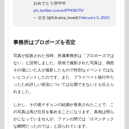
おめでとう😢🩵🩵
pic.twitter.com/eJPPKBI7fV
— 모모 (@Kdrama_loved)
February 5, 2025
事務所はプロポーズを否定
写真が拡散された当時、所属事務所は「プロポーズでは
ない」と説明しました。現地で撮影された写真は、偶然
その場にいた人が撮影したもので特別なイベントではな
いとコメントしたのです。また、プライベート旅行中だ
ったため詳しい状況については公開できないとも伝えら
れました。
しかし、その後テギョンの結婚が発表されたことで、こ
の写真は再び注目を集めることになります。真相は明ら
かになっていませんが、ファンの間では「ロマンチック
な瞬間だったのでは」と語られています。