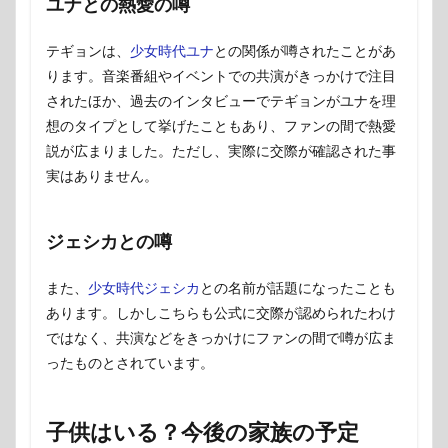
ユナとの熱愛の噂
テギョンは、
少女時代ユナ
との関係が噂されたことがあ
ります。音楽番組やイベントでの共演がきっかけで注目
されたほか、過去のインタビューでテギョンがユナを理
想のタイプとして挙げたこともあり、ファンの間で熱愛
説が広まりました。ただし、実際に交際が確認された事
実はありません。
ジェシカとの噂
また、
少女時代ジェシカ
との名前が話題になったことも
あります。しかしこちらも公式に交際が認められたわけ
ではなく、共演などをきっかけにファンの間で噂が広ま
ったものとされています。
子供はいる？今後の家族の予定