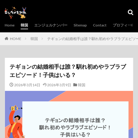
Home
韓国
エンジェルナンバー
Sitemap
Contact
プロフィール
HOME
韓国
テギョンの結婚相手は誰？馴れ初めやラブラブエピソ
テギョンの結婚相手は誰？馴れ初めやラブラブ
エピソード！子供はいる？
2026年3月14日
2026年3月9日
韓国