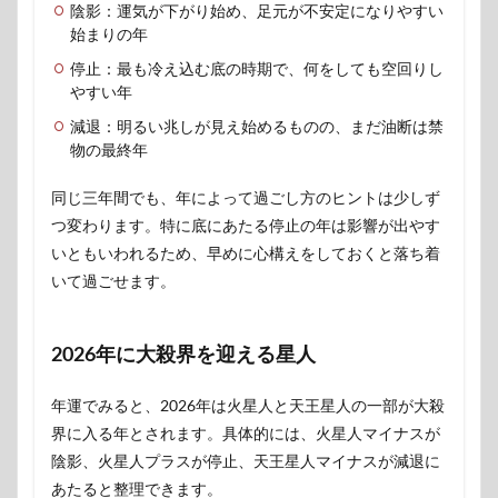
陰影：運気が下がり始め、足元が不安定になりやすい
始まりの年
停止：最も冷え込む底の時期で、何をしても空回りし
やすい年
減退：明るい兆しが見え始めるものの、まだ油断は禁
物の最終年
同じ三年間でも、年によって過ごし方のヒントは少しず
つ変わります。特に底にあたる停止の年は影響が出やす
いともいわれるため、早めに心構えをしておくと落ち着
いて過ごせます。
2026年に大殺界を迎える星人
年運でみると、2026年は火星人と天王星人の一部が大殺
界に入る年とされます。具体的には、火星人マイナスが
陰影、火星人プラスが停止、天王星人マイナスが減退に
あたると整理できます。