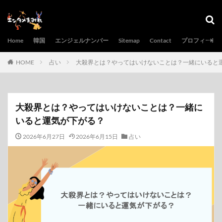
Home
韓国
エンジェルナンバー
Sitemap
Contact
プロフィール
HOME
占い
大殺界とは？やってはいけないことは？一緒にいると
大殺界とは？やってはいけないことは？一緒に
いると運気が下がる？
2026年6月27日
2026年6月15日
占い