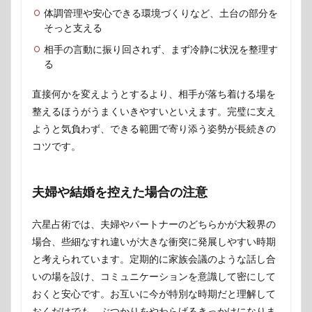
体調管理や安心できる環境づくりなど、土台の部分を
そっと支える
相手の言動に振り回されず、まず冷静に状況を整理す
る
直接何かを変えようとするより、相手が落ち着ける場を
整えるほうがうまくいきやすいといえます。完璧に支え
ようと気負わず、できる範囲で寄り添う姿勢が長続きの
コツです。
夫婦や結婚を控えた場合の注意
六星占術では、夫婦やパートナーのどちらかが大殺界の
場合、些細なすれ違いが大きな衝突に発展しやすい時期
と考えられています。定期的に家族会議のような話し合
いの場を設け、コミュニケーションを意識して密にして
おくと安心です。お互いに今が特別な時期だと理解して
おくだけでも、ぶつかりをやわらげるきっかけになりま