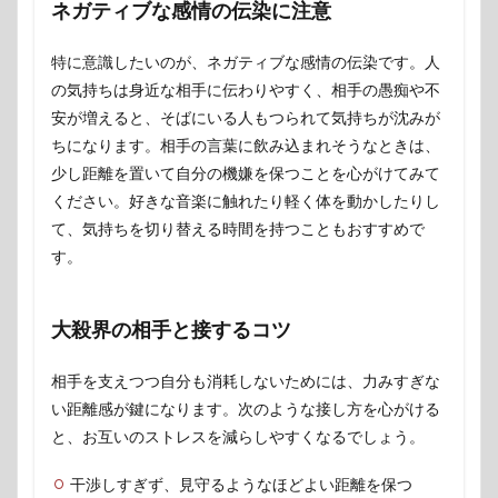
ネガティブな感情の伝染に注意
特に意識したいのが、ネガティブな感情の伝染です。人
の気持ちは身近な相手に伝わりやすく、相手の愚痴や不
安が増えると、そばにいる人もつられて気持ちが沈みが
ちになります。相手の言葉に飲み込まれそうなときは、
少し距離を置いて自分の機嫌を保つことを心がけてみて
ください。好きな音楽に触れたり軽く体を動かしたりし
て、気持ちを切り替える時間を持つこともおすすめで
す。
大殺界の相手と接するコツ
相手を支えつつ自分も消耗しないためには、力みすぎな
い距離感が鍵になります。次のような接し方を心がける
と、お互いのストレスを減らしやすくなるでしょう。
干渉しすぎず、見守るようなほどよい距離を保つ