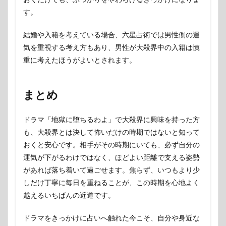
す。
結婚や入籍を考えている場合、六星占術では男性側の運
気を重視する考え方もあり、男性が大殺界中の入籍は慎
重に考えたほうがよいとされます。
まとめ
ドラマ「地獄に堕ちるわよ」で大殺界に興味を持った方
も、大殺界とは決して怖いだけの時期ではないと知って
おくと安心です。相手がその時期にいても、必ず自分の
運気が下がるわけではなく、ほどよい距離で支える姿勢
があれば落ち着いて過ごせます。焦らず、いつもより少
しだけ丁寧に毎日を重ねることが、この時期を心地よく
越えるいちばんの近道です。
ドラマをきっかけに占いへ触れた今こそ、自分や身近な