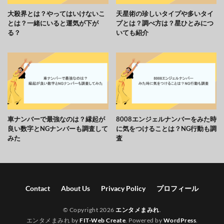
大殺界とは？やってはいけないこ
天星術の珍しいタイプや多いタイ
とは？一緒にいると運気が下が
プとは？調べ方は？星ひとみにつ
る？
いても紹介
車ナンバーで最強なのは？縁起が
8008エンジェルナンバーをみた時
良い数字とNGナンバーも調査して
に気をつけることは？NG行動も調
みた
査
Contact
About Us
Privacy Policy
プロフィール
© Copyright 2026
エンタメまみれ
.
エンタメまみれ by
FIT-Web Create
. Powered by
WordPress
.