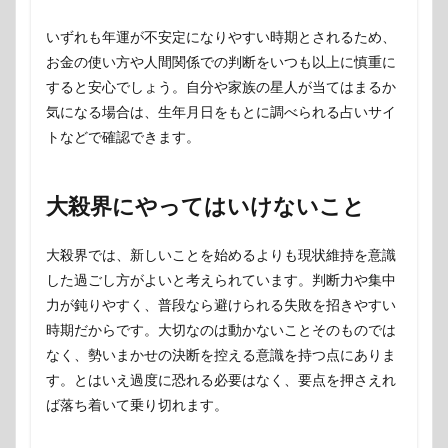
いずれも年運が不安定になりやすい時期とされるため、
お金の使い方や人間関係での判断をいつも以上に慎重に
すると安心でしょう。自分や家族の星人が当てはまるか
気になる場合は、生年月日をもとに調べられる占いサイ
トなどで確認できます。
大殺界にやってはいけないこと
大殺界では、新しいことを始めるよりも現状維持を意識
した過ごし方がよいと考えられています。判断力や集中
力が鈍りやすく、普段なら避けられる失敗を招きやすい
時期だからです。大切なのは動かないことそのものでは
なく、勢いまかせの決断を控える意識を持つ点にありま
す。とはいえ過度に恐れる必要はなく、要点を押さえれ
ば落ち着いて乗り切れます。