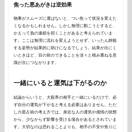
焦った悪あがきは逆効果
物事がスムーズに運ばないと、つい焦って状況を変えた
くなるかもしれません。しかし無理に動こうとすると、
かえって負の連鎖を招くことがあると考えられていま
す。ここは無理に流れを変えようとせず、いったん静観
する姿勢が結果的に助けになるでしょう。結果が出にく
いときほど、目の前のできることを淡々と積み重ねる意
識が次につながります。
一緒にいると運気は下がるのか
結論からいうと、大殺界の相手と一緒にいるだけで、必
ず自分の運気が下がると考える必要はありません。ただ
し六星占術の考え方では、身近な人の運気や感情の状態
から、少なからず影響を受ける場合があるとされていま
す。大切なのは恐れることよりも、相手の不安や焦りに