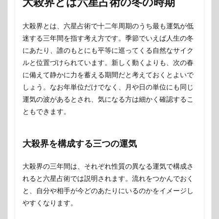
大殺界とは六星占術の冬の時期
大殺界とは、六星占術で十二年周期のうち最も運気が低
迷する三年間を指す考え方です。季節でいえば人生の冬
にあたり、誰のもとにも平等に巡ってくる自然なサイク
ルと位置づけられています。新しく動くよりも、次の春
に備えて静かに力を蓄える期間だと考えておくとよいで
しょう。なお年単位だけでなく、月や日の単位にも同じ
運気の波があるとされ、気になる方は細かく確認するこ
ともできます。
大殺界を構成する三つの運気
大殺界の三年間は、それぞれ性質の異なる運気で構成さ
れると六星占術では説明されます。流れをつかんでおく
と、自分や相手が今どのあたりにいるのかをイメージし
やすくなります。