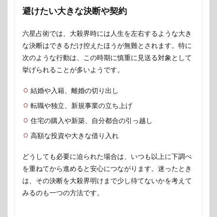
避けたい大きな決断や契約
六星占術では、大殺界時には人生を左右するような大き
な決断はできるだけ控えたほうが無難とされます。特に
次のような行動は、この時期に慎重に見送る対象として
挙げられることが多いようです。
結婚や入籍、離婚の切り出し
転職や独立、新規事業の立ち上げ
住宅の購入や新築、自分都合の引っ越し
高額な投資や大きな借り入れ
どうしても必要に迫られた場合は、いつも以上に下調べ
を重ねてから進めると安心につながります。迷ったとき
は、その決断を大殺界明けまで少し待てないかを考えて
みるのも一つの方法です。