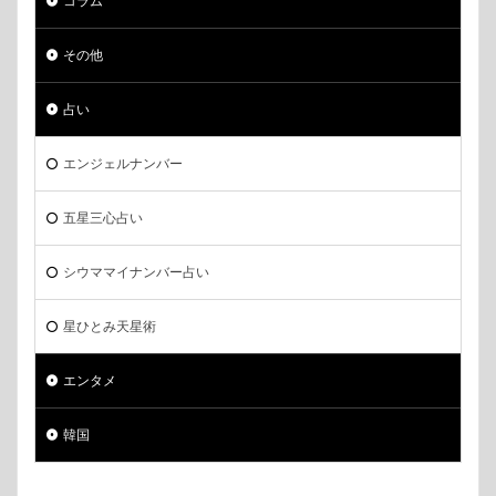
コラム
その他
占い
エンジェルナンバー
五星三心占い
シウママイナンバー占い
星ひとみ天星術
エンタメ
韓国