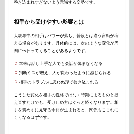
巻き込まれすぎないよう意識する姿勢です。
相手から受けやすい影響とは
大殺界中の相手はパワーが落ち、普段とは違う言動が増
える場合があります。具体的には、次のような変化が周
囲に伝わってくることがあるようです。
本来は話し上手な人でも会話が弾まなくなる
判断ミスが増え、人が変わったように感じられる
相手のトラブルに思わぬ形で巻き込まれる
こうした変化を相手の性格ではなく時期によるものと捉
え直すだけでも、受け止め方はぐっと軽くなります。相
手を責めずに見守る余裕が生まれると、関係もこじれに
くくなるはずです。