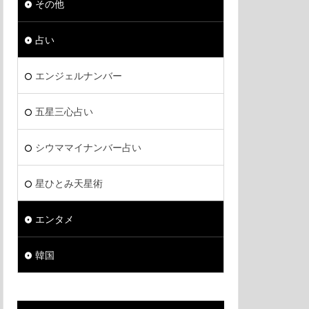
その他
占い
エンジェルナンバー
五星三心占い
シウママイナンバー占い
星ひとみ天星術
エンタメ
韓国