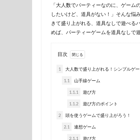
「大人数でパーティーなのに、ゲーム
したいけど、道具がない！」そんな悩
きて盛り上がれる、道具なしで遊べる
めば、パーティーゲームを道具なしで
目次
1
大人数で盛り上がれる！シンプルゲー
1.1
山手線ゲーム
1.1.1
遊び方
1.1.2
遊び方のポイント
2
頭を使うゲームで盛り上がろう！
2.1
連想ゲーム
2.1.1
遊び方