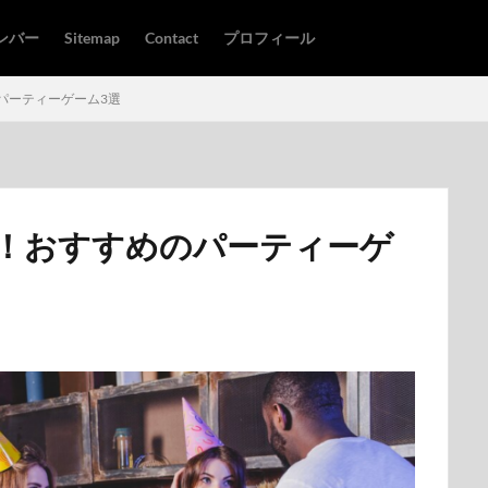
ンバー
Sitemap
Contact
プロフィール
パーティーゲーム3選
！おすすめのパーティーゲ