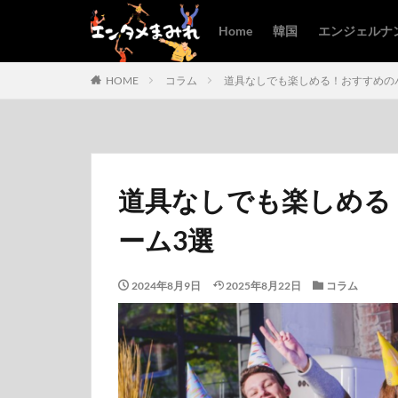
Home
韓国
エンジェルナ
HOME
コラム
道具なしでも楽しめる！おすすめの
道具なしでも楽しめる
ーム3選
2024年8月9日
2025年8月22日
コラム