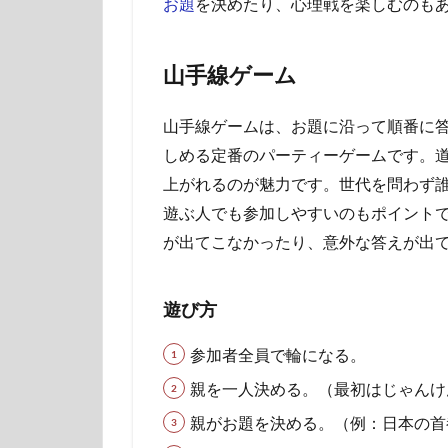
お題
を決めたり、心理戦を楽しむのも
山手線ゲーム
山手線ゲームは、お題に沿って順番に
しめる定番のパーティーゲームです。
上がれるのが魅力です。世代を問わず
遊ぶ人でも参加しやすいのもポイント
が出てこなかったり、意外な答えが出
遊び方
参加者全員で輪になる。
親を一人決める。（最初はじゃんけ
親がお題を決める。（例：日本の首