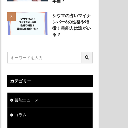
本当？
シウマの占いマイナ
ンバー6の性格や特
徴！芸能人は誰がい
る？
カテゴリー
芸能ニュース
コラム