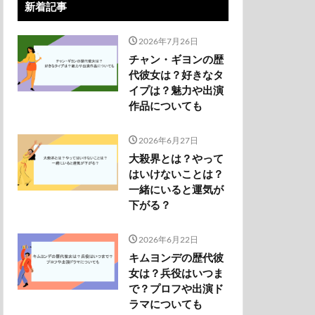
新着記事
2026年7月26日
チャン・ギヨンの歴
代彼女は？好きなタ
イプは？魅力や出演
作品についても
2026年6月27日
大殺界とは？やって
はいけないことは？
一緒にいると運気が
下がる？
2026年6月22日
キムヨンデの歴代彼
女は？兵役はいつま
で？プロフや出演ド
ラマについても