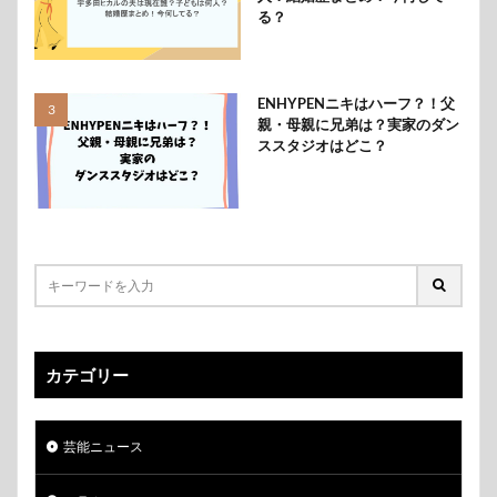
る？
ENHYPENニキはハーフ？！父
親・母親に兄弟は？実家のダン
ススタジオはどこ？
カテゴリー
芸能ニュース