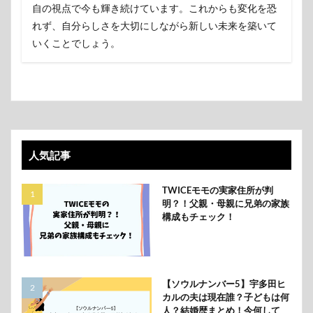
自の視点で今も輝き続けています。これからも変化を恐
れず、自分らしさを大切にしながら新しい未来を築いて
いくことでしょう。
人気記事
TWICEモモの実家住所が判
明？！父親・母親に兄弟の家族
構成もチェック！
【ソウルナンバー5】宇多田ヒ
カルの夫は現在誰？子どもは何
人？結婚歴まとめ！今何して