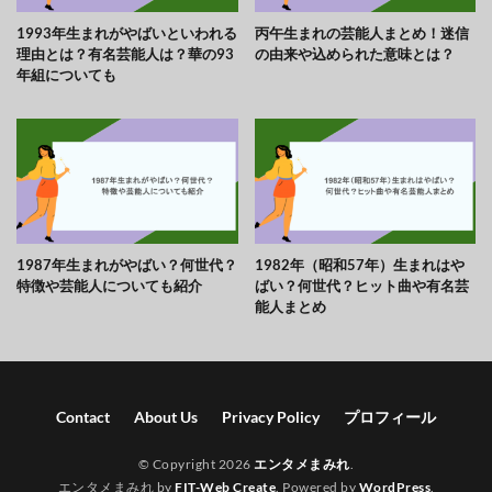
1993年生まれがやばいといわれる
丙午生まれの芸能人まとめ！迷信
理由とは？有名芸能人は？華の93
の由来や込められた意味とは？
年組についても
1987年生まれがやばい？何世代？
1982年（昭和57年）生まれはや
特徴や芸能人についても紹介
ばい？何世代？ヒット曲や有名芸
能人まとめ
Contact
About Us
Privacy Policy
プロフィール
© Copyright 2026
エンタメまみれ
.
エンタメまみれ by
FIT-Web Create
. Powered by
WordPress
.