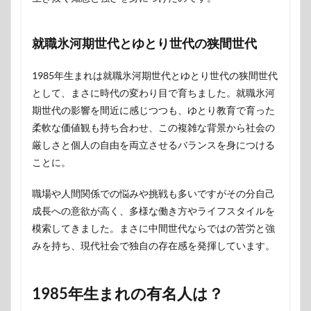
就職氷河期世代とゆとり世代の狭間世代
1985年生まれは就職氷河期世代とゆとり世代の狭間世代
として、まさに時代の変わり目で育ちました。就職氷河
期世代の影響を間近に感じつつも、ゆとり教育で育った
柔軟な価値観も持ち合わせ、この複雑な背景から社会の
厳しさと個人の自由を両立させるバランスを身につける
ことに。
職場や人間関係での悩みや挑戦も多いですがその分自己
成長への意欲が高く、多様な働き方やライフスタイルを
模索してきました。まさに中間世代ならではの苦労と強
みを持ち、現代社会で独自の存在感を発揮しています。
1985年生まれの有名人は？