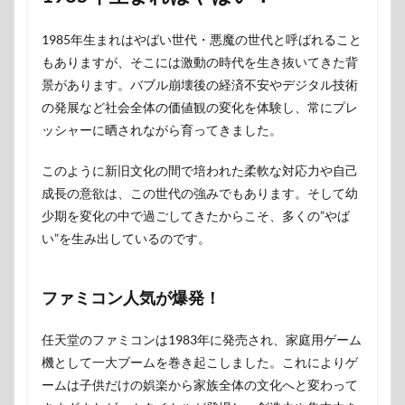
1985年生まれはやばい世代・悪魔の世代と呼ばれること
もありますが、そこには激動の時代を生き抜いてきた背
景があります。バブル崩壊後の経済不安やデジタル技術
の発展など社会全体の価値観の変化を体験し、常にプレ
ッシャーに晒されながら育ってきました。
このように新旧文化の間で培われた柔軟な対応力や自己
成長の意欲は、この世代の強みでもあります。そして幼
少期を変化の中で過ごしてきたからこそ、多くの”やば
い”を生み出しているのです。
ファミコン人気が爆発！
任天堂のファミコンは1983年に発売され、家庭用ゲーム
機として一大ブームを巻き起こしました。これによりゲ
ームは子供だけの娯楽から家族全体の文化へと変わって