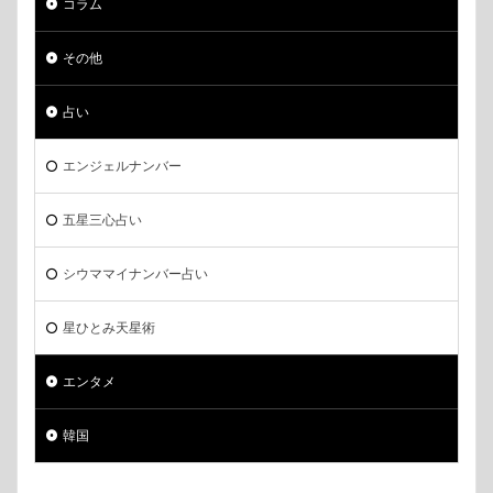
コラム
その他
占い
エンジェルナンバー
五星三心占い
シウママイナンバー占い
星ひとみ天星術
エンタメ
韓国