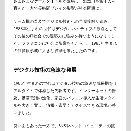
さまざまなゲームタイトルが登場し、創造力や集中力を
育んだ一方で長時間プレイの影響が社会問題に。
ゲーム機の普及でデジタル技術への早期接触が進み、
1985年生まれの世代はデジタルネイティブの原点として
その後のIT社会での適応力に強みを持つようになりまし
た。ファミコンは社会に影響をもたらし、1985年生まれ
の価値観形成に大きな役割を果たしたのです。
デジタル技術の急速な発展
1985年生まれの世代はデジタル技術の急速な成長期をリ
アルタイムで体感した先駆者です。インターネットの普
及、携帯電話の進化、家庭のパソコン導入が生活スタイ
ルを大きく変え、情報へ素早くアクセスできる環境が整
いました。
良い面もあった一方で、SNSやネットコミュニティの拡