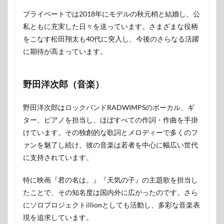
プライベートでは2018年にモデルの秋元梢と結婚し、公
私ともに充実した日々を送っています。さまざまな役柄
をこなす松田翔太も40代に突入し、今後のさらなる活躍
に期待が高まっています。
野田洋次郎（音楽）
野田洋次郎はロックバンドRADWIMPSのボーカル、ギ
ター、ピアノを担当し、ほぼすべての作詞・作曲を手掛
けています。その独創的な歌詞とメロディーで多くのフ
ァンを魅了し続け、彼の音楽は若者を中心に幅広い世代
に支持されています。
特に映画『君の名は。』『天気の子』の主題歌を担当し
たことで、その知名度は国内外に広がったのです。さら
にソロプロジェクトillionとしても活動し、多彩な音楽表
現を追求しています。