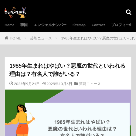
Home
韓国
エンジェルナンバー
Sitemap
Contact
プロフィール
HOME
芸能ニュース
1985年生まれはやばい？悪魔の世代といわ
1985年生まれはやばい？悪魔の世代といわれる
理由は？有名人で誰がいる？
2025年9月21日
2025年10月6日
芸能ニュース