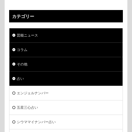
カテゴリー
芸能ニュース
コラム
その他
占い
エンジェルナンバー
五星三心占い
シウママイナンバー占い