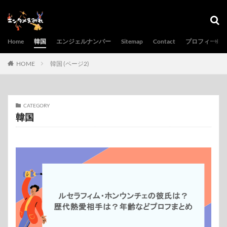
Home
韓国
エンジェルナンバー
Sitemap
Contact
プロフィール
HOME
韓国 (ページ2)
CATEGORY
韓国