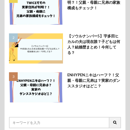
明？！父親・母親に兄弟の家族
構成もチェック！
【ソウルナンバー5】宇多田ヒ
カルの夫は現在誰？子どもは何
人？結婚歴まとめ！今何して
る？
ENHYPENニキはハーフ？！父
親・母親に兄弟は？実家のダン
ススタジオはどこ？