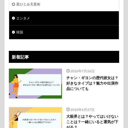
星ひとみ天星術
エンタメ
韓国
新着記事
2026年7月26日
チャン・ギヨンの歴代彼女は？
好きなタイプは？魅力や出演作
品についても
2026年6月27日
大殺界とは？やってはいけない
ことは？一緒にいると運気が下
がる？