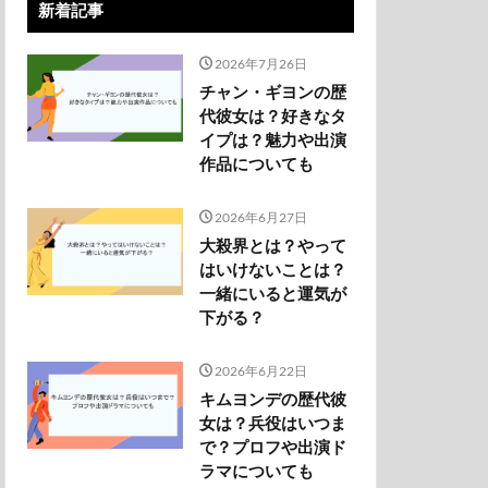
新着記事
2026年7月26日
チャン・ギヨンの歴
代彼女は？好きなタ
イプは？魅力や出演
作品についても
2026年6月27日
大殺界とは？やって
はいけないことは？
一緒にいると運気が
下がる？
2026年6月22日
キムヨンデの歴代彼
女は？兵役はいつま
で？プロフや出演ド
ラマについても