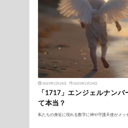
2025年2月24日
2025年2月24日
「1717」エンジェルナン
て本当？
私たちの身近に現れる数字に神や守護天使がメッセ