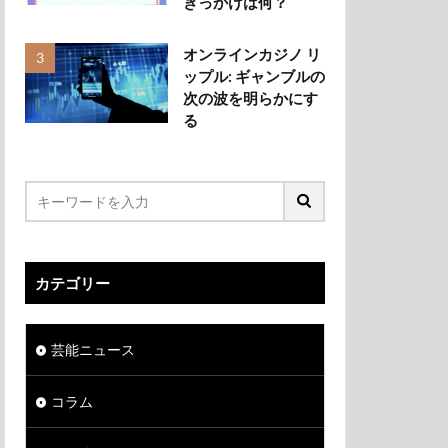
きっかけは何？
オンラインカジノ リ
ップル: ギャンブルの
次の波を明らかにす
る
カテゴリー
芸能ニュース
コラム