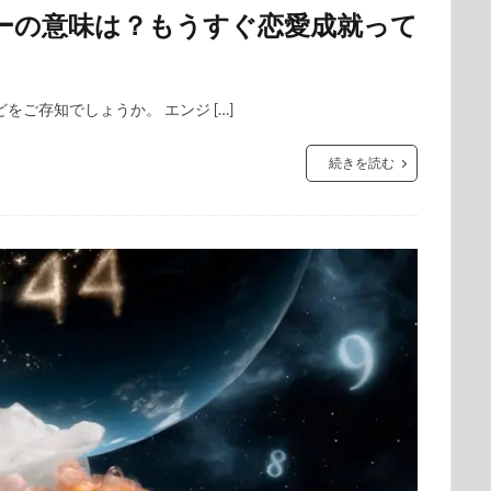
バーの意味は？もうすぐ恋愛成就って
ご存知でしょうか。 エンジ […]
続きを読む