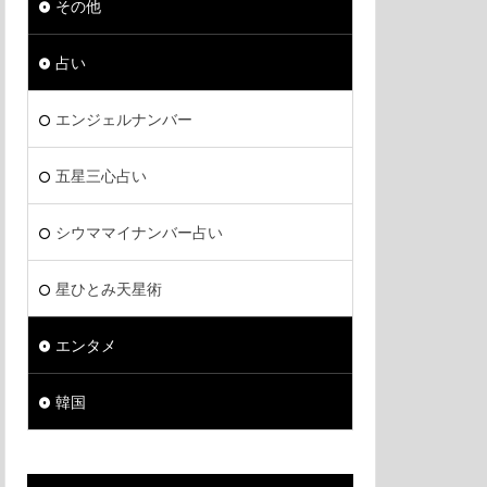
その他
占い
エンジェルナンバー
五星三心占い
シウママイナンバー占い
星ひとみ天星術
エンタメ
韓国