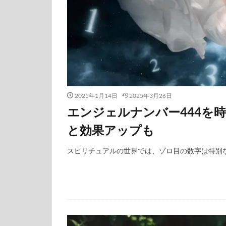
2025年1月14日
2025年3月26日
エンジェルナンバー444を
と効果アップも
スピリチュアルの世界では、ゾロ目の数字は特別な