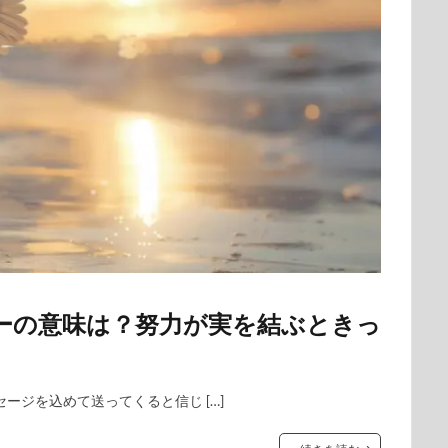
バーの意味は？努力が実を結ぶときっ
ージを込めて送ってくると信じ […]