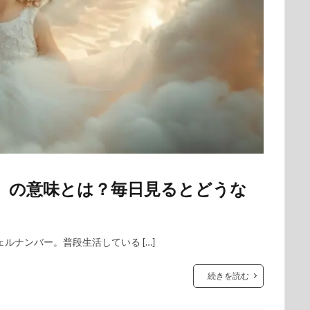
8」の意味とは？毎日見るとどうな
ルナンバー。普段生活している […]
続きを読む