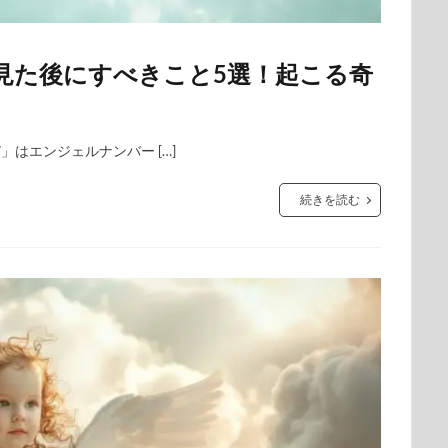
を見た後にすべきこと5選！起こる奇
」はエンジェルナンバー […]
続きを読む