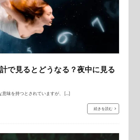
時計で見るとどうなる？夜中に見る
意味を持つとされていますが、 […]
続きを読む