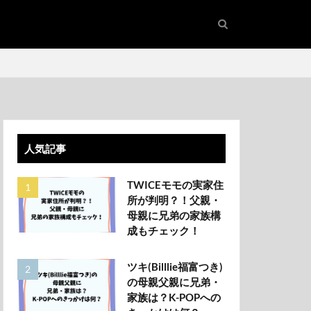
人気記事
TWICEモモの実家住
所が判明？！父親・
母親に兄弟の家族構
成もチェック！
ツキ(Billlie福富つき)
の母親父親に兄弟・
家族は？K-POPへの