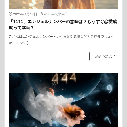
2025年1月17日
2025年3月26日
「1111」エンジェルナンバーの意味は？もうすぐ恋愛成
就って本当？
皆さんはエンジェルナンバーという言葉や意味などをご存知でしょう
か。 エンジ […]
続きを読む