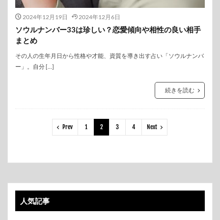
2024年12月19日
2024年12月6日
ソウルナンバー33は珍しい？恋愛傾向や相性の良い相手
まとめ
その人の生年月日から性格や才能、資質を導き出す占い「ソウルナンバ
ー」。自分 […]
続きを読む
Prev
1
2
3
4
Next
人気記事