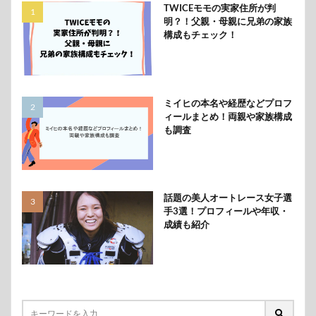
TWICEモモの実家住所が判
明？！父親・母親に兄弟の家族
構成もチェック！
ミイヒの本名や経歴などプロフ
ィールまとめ！両親や家族構成
も調査
話題の美人オートレース女子選
手3選！プロフィールや年収・
成績も紹介