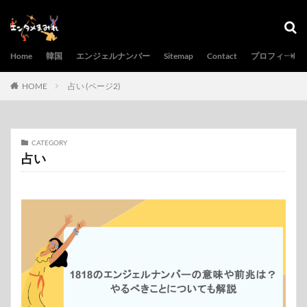
Home
韓国
エンジェルナンバー
Sitemap
Contact
プロフィール
HOME
占い (ページ2)
CATEGORY
占い