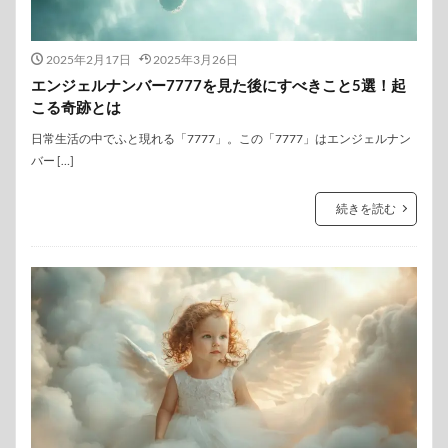
2025年2月17日
2025年3月26日
エンジェルナンバー7777を見た後にすべきこと5選！起
こる奇跡とは
日常生活の中でふと現れる「7777」。この「7777」はエンジェルナン
バー […]
続きを読む