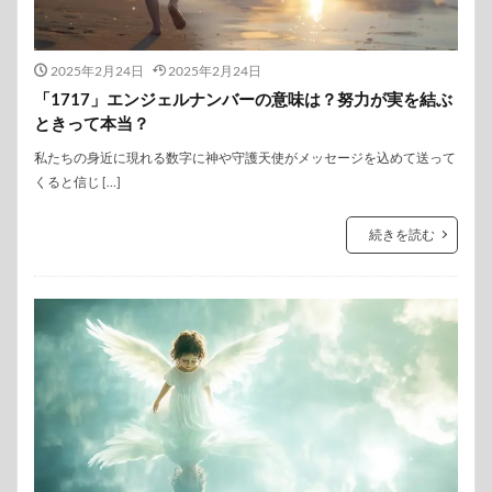
2025年2月24日
2025年2月24日
「1717」エンジェルナンバーの意味は？努力が実を結ぶ
ときって本当？
私たちの身近に現れる数字に神や守護天使がメッセージを込めて送って
くると信じ […]
続きを読む