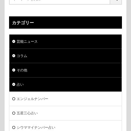
カテゴリー
芸能ニュース
コラム
その他
占い
エンジェルナンバー
五星三心占い
シウママイナンバー占い