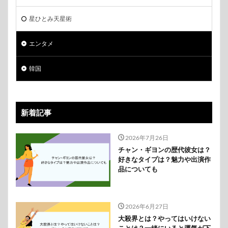
星ひとみ天星術
エンタメ
韓国
新着記事
2026年7月26日
チャン・ギヨンの歴代彼女は？
好きなタイプは？魅力や出演作
品についても
2026年6月27日
大殺界とは？やってはいけない
ことは？一緒にいると運気が下