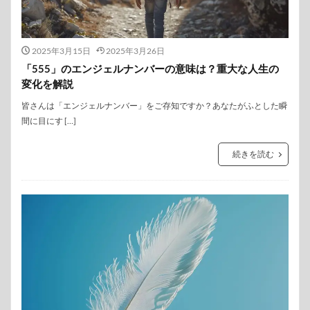
2025年3月15日
2025年3月26日
「555」のエンジェルナンバーの意味は？重大な人生の
変化を解説
皆さんは「エンジェルナンバー」をご存知ですか？あなたがふとした瞬
間に目にす […]
続きを読む