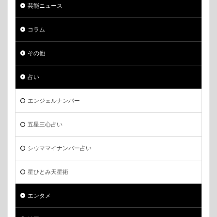
芸能ニュース
コラム
その他
占い
エンジェルナンバー
五星三心占い
シウママイナンバー占い
星ひとみ天星術
エンタメ