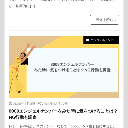
ど、世界的に […]
続きを読む
エンジェルナンバー
2026年1月5日
2025年12月29日
8008エンジェルナンバーをみた時に気をつけることは？
NG行動も調査
レシートや時計、車のナンバーなどで「8008」を何度も目にすると、