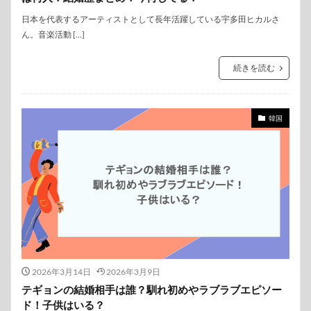
日本を代表するアーティストとして長年活躍している宇多田ヒカルさ
ん。音楽活動 […]
続きを読む
韓国
2026年3月14日
2026年3月9日
テギョンの結婚相手は誰？馴れ初めやラブラブエピソー
ド！子供はいる？