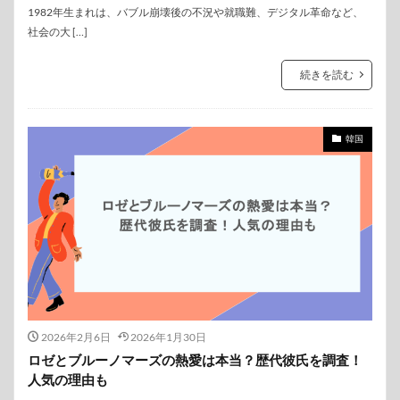
1982年生まれは、バブル崩壊後の不況や就職難、デジタル革命など、
社会の大 […]
続きを読む
韓国
2026年2月6日
2026年1月30日
ロゼとブルーノマーズの熱愛は本当？歴代彼氏を調査！
人気の理由も