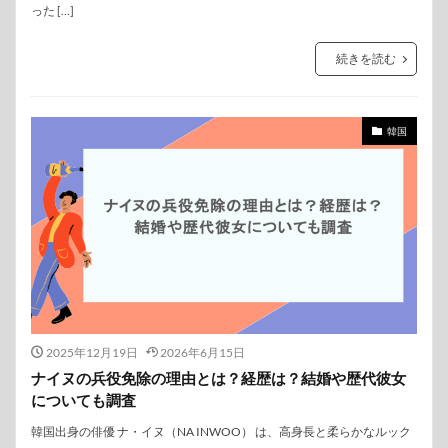
った […]
続きを読む
韓国
2025年12月19日
2026年6月15日
ナイヌの兵役免除の理由とは？経歴は？結婚や歴代彼女
についても調査
韓国出身の俳優 ナ・イヌ（NA INWOO） は、高身長と柔らかなルック