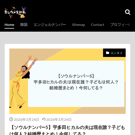
Home
韓国
エンジェルナンバー
Sitemap
Contact
プロフィール
エンタメ
2026年3月24日
2026年3月24日
【ソウルナンバー5】宇多田ヒカルの夫は現在誰？子ども
は何人？結婚歴まとめ！今何してる？