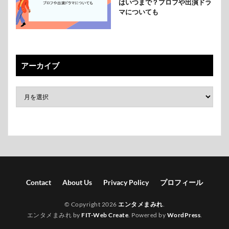
はいつまで？プロフや出演ドラ
マについても
アーカイブ
Contact
About Us
Privacy Policy
プロフィール
© Copyright 2026
エンタメまみれ
.
エンタメまみれ by
FIT-Web Create
. Powered by
WordPress
.