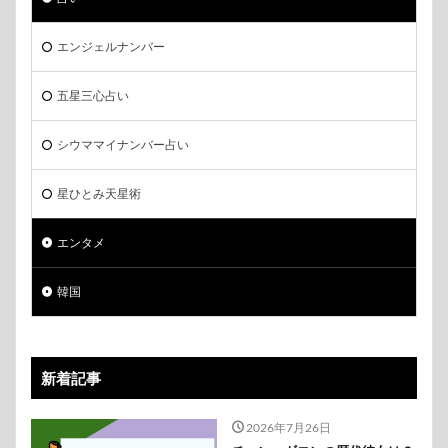
エンジェルナンバー
五星三心占い
シウママイナンバー占い
星ひとみ天星術
エンタメ
韓国
新着記事
2026年7月26日