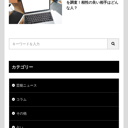
を調査！相性の良い相手はどん
な人？
カテゴリー
芸能ニュース
コラム
その他
占い