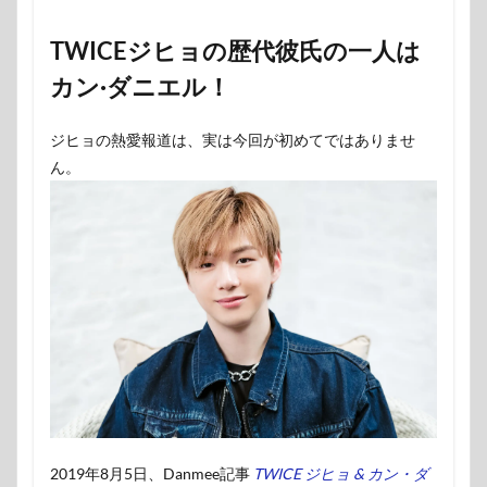
TWICEジヒョの歴代彼氏の一人は
カン·ダニエル！
ジヒョの熱愛報道は、実は今回が初めてではありませ
ん。
2019年8月5日、Danmee記事
TWICE ジヒョ & カン・ダ