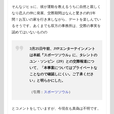
そんなジヒョに、彼が運動を教えるうちに自然と親しく
なり恋人の仲に発展。交際期間はなんと驚きの約1年
間！お互いの家を行き来しながら、デートを楽しんでい
るそうです。あくまでも双方の事務所は、交際の事実を
認めてはいないものの
3月25日午前、JYPエンターテインメント
は本紙『スポーツソウル』に、タレントの
ユン・ソンビン（29）との交際報道につ
いて、「本事案についてはプライベートな
ことなので確認しにくい。ご了承くださ
い」と明らかにした。
（引用：
スポーツソウル
）
とコメントをしていますが、今現在も真偽は不明です。