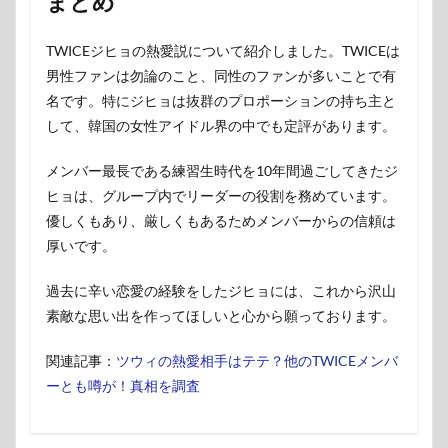
まとめ
TWICEジヒョの熱愛説について紹介しました。TWICEは
男性ファンは勿論のこと、同性のファンが多いことで有
名です。特にジヒョは抜群のプロポーションの持ち主と
して、韓国の女性アイドル界の中でも定評があります。
メンバー最長である練習生時代を10年間過ごしてきたジ
ヒョは、グループ内でリーダーの役割を務めています。
優しくもあり、厳しくもあるためメンバーからの信頼は
厚いです。
過去に辛い恋愛の経験をしたジヒョには、これから沢山
素敵な思い出を作ってほしいと心から願っております。
関連記事：
ツウィの熱愛相手はテテ？他のTWICEメンバ
ーとも噂が！真相を調査