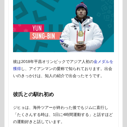
彼は2018年平昌オリンピックでアジア人初の
金メダルを
獲得
し、アイアンマンの愛称で知られております。出会
いのきっかけは、知人の紹介で出会ったそうです。
彼氏との馴れ初め
ジヒョは、海外ツアーが終わった後でもジムに直行し
「たくさんする時は、1日に4時間運動する」と話すほど
の運動好きと話しています。