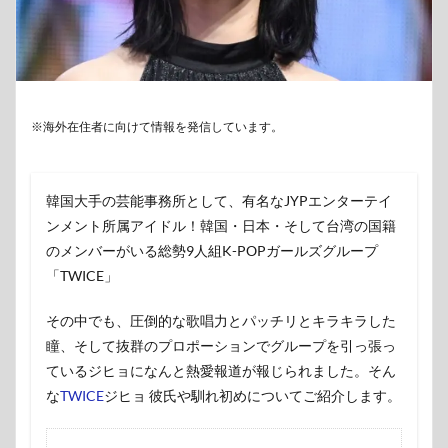
※海外在住者に向けて情報を発信しています。
韓国大手の芸能事務所として、有名なJYPエンターテイ
ンメント所属アイドル！韓国・日本・そして台湾の国籍
のメンバーがいる総勢9人組K-POPガールズグループ
「TWICE」
その中でも、圧倒的な歌唱力とパッチリとキラキラした
瞳、そして抜群のプロポーションでグループを引っ張っ
ているジヒョになんと熱愛報道が報じられました。そん
な
TWICE
ジヒョ 彼氏や馴れ初めについてご紹介します。