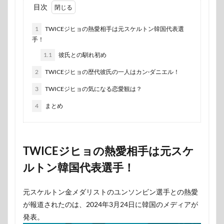
目次
1
TWICEジヒョの熱愛相手は元スケルトン韓国代表選
手！
1.1
彼氏との馴れ初め
2
TWICEジヒョの歴代彼氏の一人はカン·ダニエル！
3
TWICEジヒョの気になる恋愛観は？
4
まとめ
TWICEジヒョの熱愛相手は元スケ
ルトン韓国代表選手！
元スケルトン金メダリストのユンソンビン選手との熱愛
が報道されたのは、2024年3月24日に韓国のメディアが
発表。