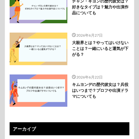
チャン・ギヨンの歴代彼女は？
好きなタイプは？魅力や出演作
品についても
2026年6月27日
大殺界とは？やってはいけない
ことは？一緒にいると運気が下
がる？
2026年6月22日
キムヨンデの歴代彼女は？兵役
はいつまで？プロフや出演ドラ
マについても
アーカイブ