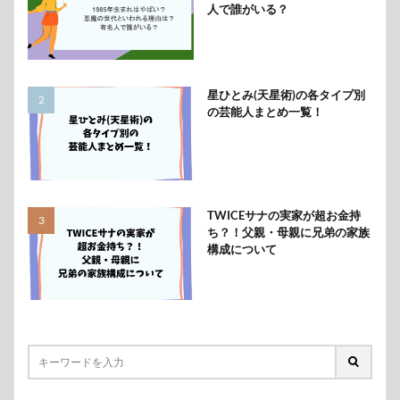
人で誰がいる？
星ひとみ(天星術)の各タイプ別
の芸能人まとめ一覧！
TWICEサナの実家が超お金持
ち？！父親・母親に兄弟の家族
構成について