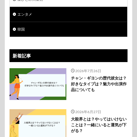
エンタメ
韓国
新着記事
2026年7月26日
チャン・ギヨンの歴代彼女は？
好きなタイプは？魅力や出演作
品についても
2026年6月27日
大殺界とは？やってはいけない
ことは？一緒にいると運気が下
がる？