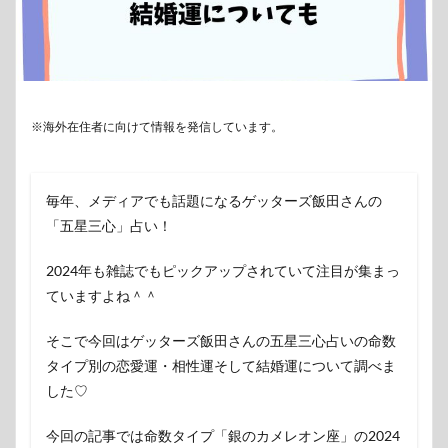
※海外在住者に向けて情報を発信しています。
毎年、メディアでも話題になるゲッターズ飯田さんの
「五星三心」占い！
2024年も雑誌でもピックアップされていて注目が集まっ
ていますよね＾＾
そこで今回はゲッターズ飯田さんの五星三心占いの命数
タイプ別の恋愛運・相性運そして結婚運について調べま
した♡
今回の記事では命数
タイプ「銀のカメレオン座」
の2024