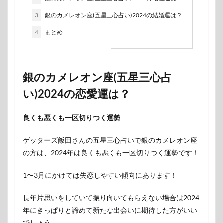
3
銀のカメレオン座(五星三心占い)2024の結婚運は？
4
まとめ
銀のカメレオン座(五星三心占
い)2024の恋愛運は？
良くも悪くも一区切りつく運勢
ゲッターズ飯田さんの五星三心占いで銀のカメレオン座
の方は、2024年は良くも悪くも一区切りつく運勢です！
1〜3月にかけては失恋しやすい傾向にあります！
長年片思いをしていて振り向いてもらえない場合は2024
年にきっぱりと諦めて新たな出会いに期待した方がいい
でしょう。