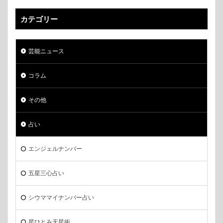
カテゴリー
芸能ニュース
コラム
その他
占い
エンジェルナンバー
五星三心占い
シウママイナンバー占い
星ひとみ天星術