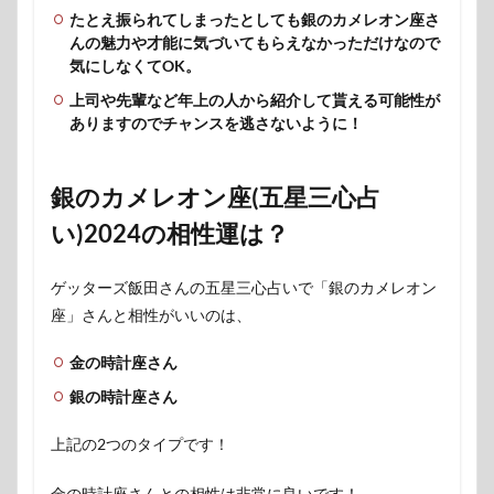
たとえ振られてしまったとしても銀のカメレオン座さ
んの魅力や才能に気づいてもらえなかっただけなので
気にしなくてOK。
上司や先輩など年上の人から紹介して貰える可能性が
ありますのでチャンスを逃さないように！
銀のカメレオン座(五星三心占
い)2024の相性運は？
ゲッターズ飯田さんの五星三心占いで「銀のカメレオン
座」さんと相性がいいのは、
金の時計座さん
銀の時計座さん
上記の2つのタイプです！
金の時計座さんとの相性は非常に良いです！