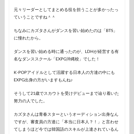
元々リーダーとしてまとめる役を担うことが多かったっ
ていうことですね＾＾
ちなみにカズタさんがダンスを習い始めたのは「BTS」
に憧れたから。
ダンスを習い始める時に通ったのが、LDHが経営する有
名なダンススクール「EXPG沖縄校」でした！
K-POPアイドルとして活躍する日本人の方達の中にも
EXPG出身の方がいますもんね♪
そうして21歳でスカウトを受けデビューまで辿り着いた
努力の人でした。
カズタさんは青春スターというオーディション出身なん
ですが、審査員の方達に「本当に日本人？！」と言わせ
てしまうほど今では韓国語のスキルが上達されているん