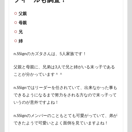
父親
母親
兄
姉
n.SSignのカズタさんは、5人家族です！
父親と母親に、兄弟は3人で兄と姉がいる末っ子である
ことが分かっています＾＾
n.SSignではリーダーを任されていて、出来なかった事も
できるようになるまで努力をされる方なので末っ子って
いうのが意外ですよね！
n.SSignのメンバーのこともとても可愛がっていて、弟が
できたようで可愛いとよく面倒を見ていますよね！