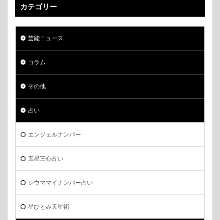
カテゴリー
芸能ニュース
コラム
その他
占い
エンジェルナンバー
五星三心占い
シウママイナンバー占い
星ひとみ天星術