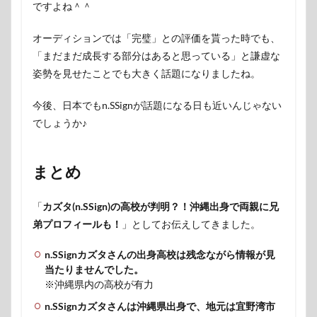
ですよね＾＾
オーディションでは「完璧」との評価を貰った時でも、
「まだまだ成長する部分はあると思っている」と謙虚な
姿勢を見せたことでも大きく話題になりましたね。
今後、日本でもn.SSignが話題になる日も近いんじゃない
でしょうか♪
まとめ
「
カズタ(n.SSign)の高校が判明？！沖縄出身で両親に兄
弟プロフィールも！
」としてお伝えしてきました。
n.SSignカズタさんの出身高校は残念ながら情報が見
当たりませんでした。
※沖縄県内の高校が有力
n.SSignカズタさんは沖縄県出身で、地元は宜野湾市