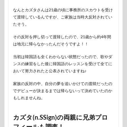
なんとカズタさんは21歳の頃に事務所のスカウトを受け
て渡韓しているんですが、ご家族は当時大反対されてい
たそう。
その反対を押し切って渡韓したので、21歳から約4年間
は地元に帰らなかったんだそうですよ！！
当初は韓国語も全くわからない状態だったので、歌やダ
ンスの練習をした後に韓国語のレッスンを受けて全てに
おいて努力されたと公表されていますね♪
家族の反対の中、自分の夢を追いかけての渡韓だったの
でデビューが決まるまでは帰らないって決めていたのか
もしれませんね。
カズタ(n.SSign)の両親に兄弟プロ
フィールも調査！