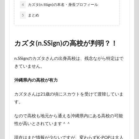
4
カズタ(n.SSign)の本名・身長プロフィール
5
まとめ
カズタ(n.SSign)の高校が判明？！
n.SSignのカズタさんの出身高校は、残念ながら特定はで
きていません。
沖縄県内の高校が有力
カズタさんは21歳の頃にスカウトを受けて渡韓していま
す。
なので高校も地元から通える沖縄県内にある高校の可能
性が高いとされています＾＾
現在はまだ情報が少ないですが、変わらずK-POPは大人