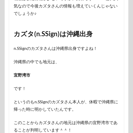
気なので今後カズタさんの情報も増えていくんじゃない
でしょうか♪
カズタ(n.SSign)は沖縄出身
n.SSignのカズタさんは沖縄県出身ですよね！
沖縄県の中でも地元は、
宜野湾市
です！
というのもn.SSignのカズタさん本人が、休暇で沖縄県に
帰った時に明かしていたんです。
このことから
カズタさんの地元は沖縄県の宜野湾市であ
ることが判明
しています＾＾！