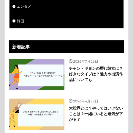
エンタメ
韓国
新着記事
2026年7月26日
チャン・ギヨンの歴代彼女は？
好きなタイプは？魅力や出演作
品についても
2026年6月27日
大殺界とは？やってはいけない
ことは？一緒にいると運気が下
がる？