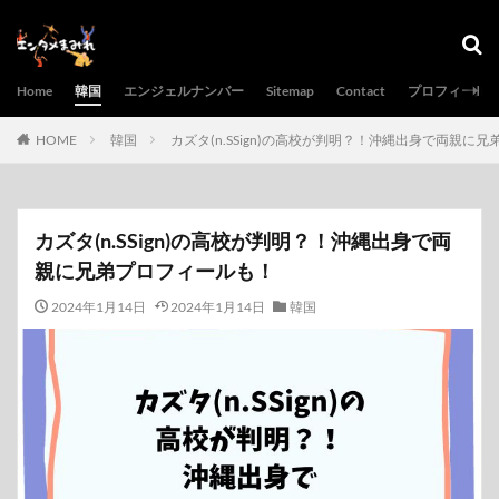
Home
韓国
エンジェルナンバー
Sitemap
Contact
プロフィール
HOME
韓国
カズタ(n.SSign)の高校が判明？！沖縄出身で両親に
カズタ(n.SSign)の高校が判明？！沖縄出身で両
親に兄弟プロフィールも！
2024年1月14日
2024年1月14日
韓国