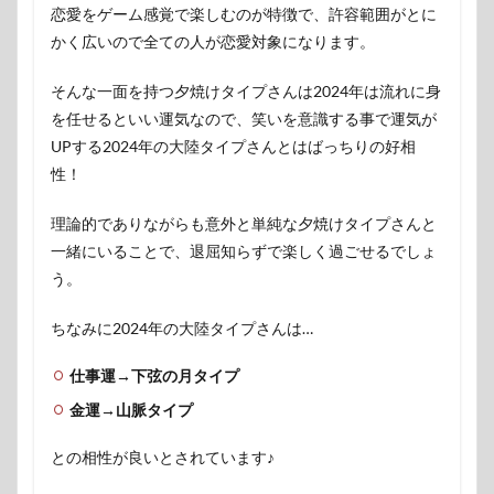
恋愛をゲーム感覚で楽しむのが特徴で、許容範囲がとに
かく広いので全ての人が恋愛対象になります。
そんな一面を持つ夕焼けタイプさんは2024年は流れに身
を任せるといい運気なので、笑いを意識する事で運気が
UPする2024年の大陸タイプさんとはばっちりの好相
性！
理論的でありながらも意外と単純な夕焼けタイプさんと
一緒にいることで、退屈知らずで楽しく過ごせるでしょ
う。
ちなみに2024年の大陸タイプさんは…
仕事運→下弦の月タイプ
金運→山脈タイプ
との相性が良いとされています♪