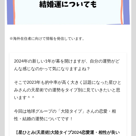
※海外在住者に向けて情報を発信しています。
2024年の新しい1年が幕を開けますが、自分の運勢がど
んな感じなのかって気になりますよね？
そこで2023年も的中率が高く大きく話題になった星ひと
みさんの天星術での運勢をタイプ別に見ていきたいと思
います＾＾
今回は地球グループの
「大陸
タイプ」さんの恋愛・相
性・結婚の運勢
についてです！
【
星ひとみ(天星術)大陸タイプ2024恋愛運・相性が良い