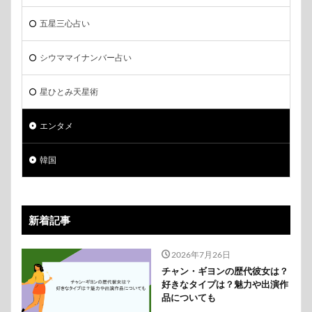
五星三心占い
シウママイナンバー占い
星ひとみ天星術
エンタメ
韓国
新着記事
2026年7月26日
チャン・ギヨンの歴代彼女は？
好きなタイプは？魅力や出演作
品についても