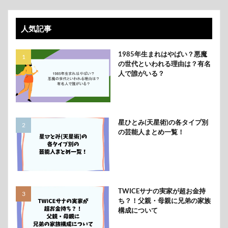
人気記事
1985年生まれはやばい？悪魔
の世代といわれる理由は？有名
人で誰がいる？
星ひとみ(天星術)の各タイプ別
の芸能人まとめ一覧！
TWICEサナの実家が超お金持
ち？！父親・母親に兄弟の家族
構成について