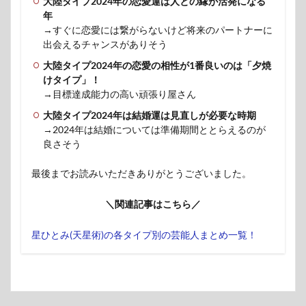
大陸タイプ2024年の恋愛運は人との縁が活発になる
年
→すぐに恋愛には繋がらないけど将来のパートナーに
出会えるチャンスがありそう
大陸タイプ2024年の恋愛の相性が1番良いのは「夕焼
けタイプ」！
→目標達成能力の高い頑張り屋さん
大陸タイプ2024年は結婚運は見直しが必要な時期
→2024年は結婚については準備期間ととらえるのが
良さそう
最後までお読みいただきありがとうございました。
＼関連記事はこちら／
星ひとみ(天星術)の各タイプ別の芸能人まとめ一覧！