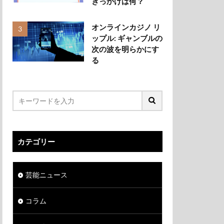
きっかけは何？
オンラインカジノ リ
ップル: ギャンブルの
次の波を明らかにす
る
カテゴリー
芸能ニュース
コラム