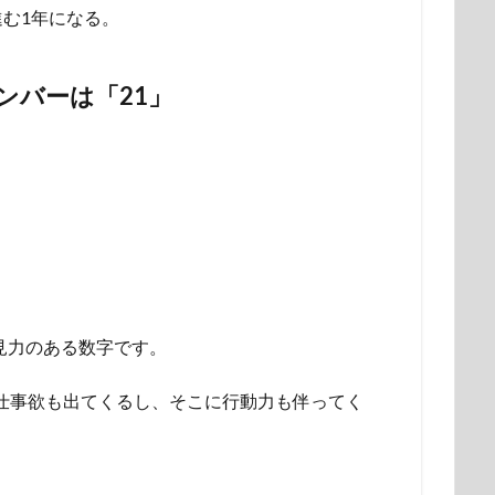
む1年になる。
ンバーは「21」
先見力のある数字です。
と仕事欲も出てくるし、そこに行動力も伴ってく