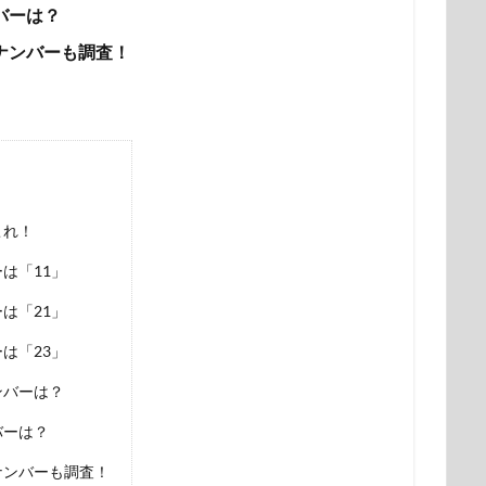
バーは？
ーナンバーも調査！
これ！
は「11」
は「21」
は「23」
ンバーは？
バーは？
ナンバーも調査！