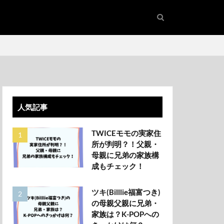
人気記事
TWICEモモの実家住
所が判明？！父親・
母親に兄弟の家族構
成もチェック！
ツキ(Billlie福富つき)
の母親父親に兄弟・
家族は？K-POPへの