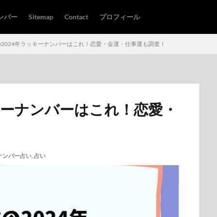
ンバー
Sitemap
Contact
プロフィール
2024年ラッキーナンバーはこれ！恋愛・金運・仕事運も調査！
キーナンバーはこれ！恋愛・
ナンバー占い
,
占い