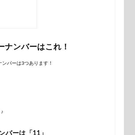
キーナンバーはこれ！
ナンバーは3つあります！
♪
ンバーは「11」