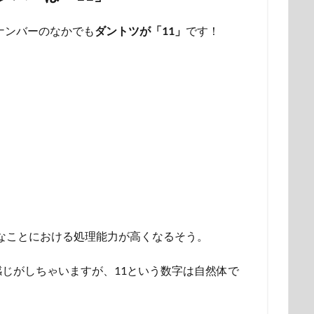
ナンバーのなかでも
ダントツが「11」
です！
まなことにおける処理能力が高くなるそう。
じがしちゃいますが、11という数字は自然体で