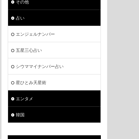
その他
占い
エンジェルナンバー
五星三心占い
シウママイナンバー占い
星ひとみ天星術
エンタメ
韓国