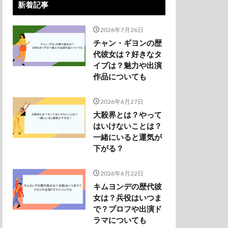
新着記事
2026年7月26日
チャン・ギヨンの歴
代彼女は？好きなタ
イプは？魅力や出演
作品についても
2026年6月27日
大殺界とは？やって
はいけないことは？
一緒にいると運気が
下がる？
2026年6月22日
キムヨンデの歴代彼
女は？兵役はいつま
で？プロフや出演ド
ラマについても