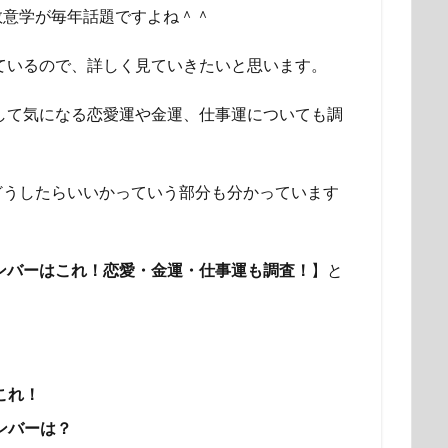
数意学が毎年話題ですよね＾＾
れているので、詳しく見ていきたいと思います。
そして気になる恋愛運や金運、仕事運についても調
どうしたらいいかっていう部分も分かっています
ナンバーはこれ！恋愛・金運・仕事運も調査！
】と
これ！
ンバーは？