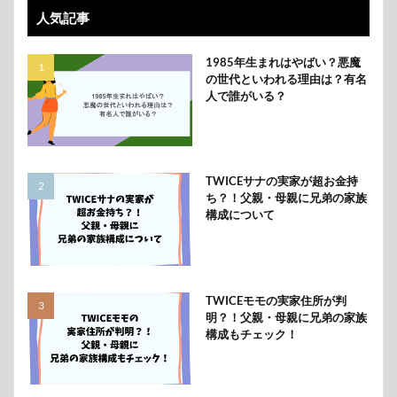
人気記事
1985年生まれはやばい？悪魔
の世代といわれる理由は？有名
人で誰がいる？
TWICEサナの実家が超お金持
ち？！父親・母親に兄弟の家族
構成について
TWICEモモの実家住所が判
明？！父親・母親に兄弟の家族
構成もチェック！