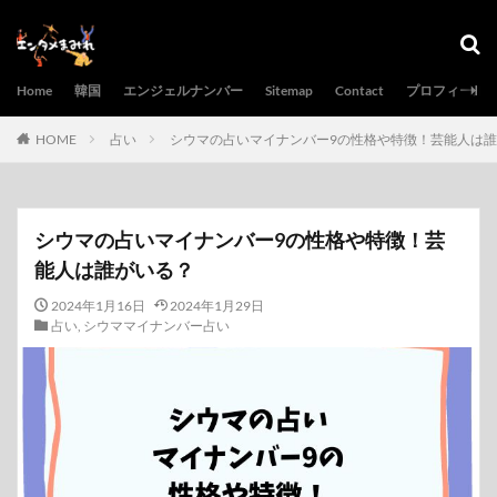
Home
韓国
エンジェルナンバー
Sitemap
Contact
プロフィール
HOME
占い
シウマの占いマイナンバー9の性格や特徴！芸能人は
シウマの占いマイナンバー9の性格や特徴！芸
能人は誰がいる？
2024年1月16日
2024年1月29日
占い
,
シウママイナンバー占い