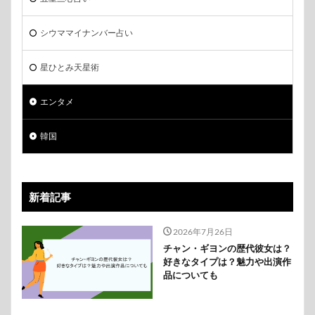
シウママイナンバー占い
星ひとみ天星術
エンタメ
韓国
新着記事
2026年7月26日
チャン・ギヨンの歴代彼女は？
好きなタイプは？魅力や出演作
品についても