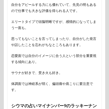
自分をアピールする力にも優れていて、先見の明もある
ので仕事でも大きな評価を得られる人です。
エリートタイプで頭脳明晰ですが、感情的になってしま
う一面も。
思ってもないことを言ってしまったり、自分がした発言
や話したことを忘れがちなところもあります。
恋愛面では自分のイメージに合う人という部分を重要視
する傾向にあり。
サウナが好きで、焚き火も好き。
体調面では神経系が弱く、偏頭痛や肩こりに要注意で
す。
シウマの占いマイナンバー9のラッキーナン