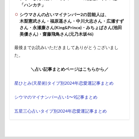
「ハンカチ」
シウマさんの占いマイナンバー2の芸能人は、
木梨憲武さん・福原遥さん・中川大志さん・広瀬すず
さん・永瀬廉さん(King&Prince)・みちょぱさん(池田
美優さん)・齋藤飛鳥さん(元乃木坂46)
最後までお読みいただきましてありがとうございまし
た。
＼占い記事まとめページはこちらから／
星ひとみ(天星術)タイプ別2024年恋愛運記事まとめ
シウマのマイナンバー占い1〜9記事まとめ
五星三心占いタイプ別2024年恋愛運記事まとめ