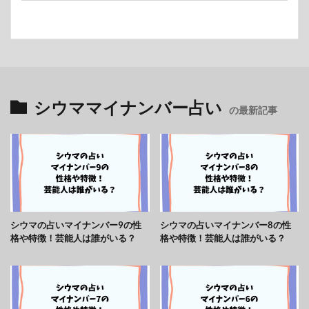
シウママイナンバー占い
の最新記事
シウマの占いマイナンバー9の性
シウマの占いマイナンバー8の性
格や特徴！芸能人は誰がいる？
格や特徴！芸能人は誰がいる？