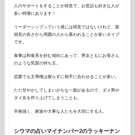
人のサポートをすることが得意で、お世話も好きな人が
多い特徴にあります！
リーダーシップっていう感じは得意ではないけれど、面
倒見の良さから周囲の人から慕われることが多いタイプ
です。
食事は和食系を好む傾向にあって、男女ともにお母さん
のような気質の持ち主。
恋愛でも主導権は握らずに相手に合わせることが多い。
ただ甘やかしてしまいがちな一面があるので、ダメ男や
ダメ女を作り上げてしまうことも。
辛抱強く、家族や大事な人たちを大切にする人。
シウマの占いマイナンバー2のラッキーナン