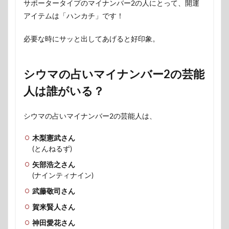
サポータータイプのマイナンバー2の人にとって、開運
アイテムは「ハンカチ」です！
必要な時にサッと出してあげると好印象。
シウマの占いマイナンバー2の芸能
人は誰がいる？
シウマの占いマイナンバー2の芸能人は、
木梨憲武さん
(とんねるず)
矢部浩之さん
(ナインティナイン)
武藤敬司さん
賀来賢人さん
神田愛花さん