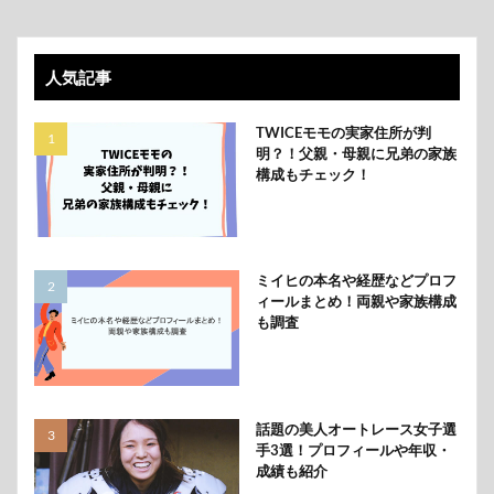
人気記事
TWICEモモの実家住所が判
明？！父親・母親に兄弟の家族
構成もチェック！
ミイヒの本名や経歴などプロフ
ィールまとめ！両親や家族構成
も調査
話題の美人オートレース女子選
手3選！プロフィールや年収・
成績も紹介