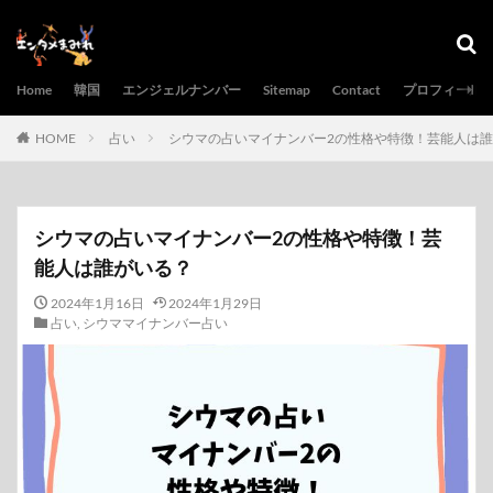
Home
韓国
エンジェルナンバー
Sitemap
Contact
プロフィール
HOME
占い
シウマの占いマイナンバー2の性格や特徴！芸能人は
シウマの占いマイナンバー2の性格や特徴！芸
能人は誰がいる？
2024年1月16日
2024年1月29日
占い
,
シウママイナンバー占い