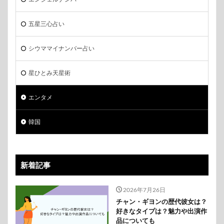
五星三心占い
シウママイナンバー占い
星ひとみ天星術
エンタメ
韓国
新着記事
2026年7月26日
チャン・ギヨンの歴代彼女は？
好きなタイプは？魅力や出演作
品についても